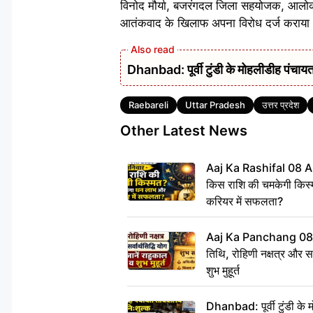
विनोद मौर्या, बजरंगदल जिला सहयोजक, आलोक ह
आतंकवाद के खिलाफ अपना विरोध दर्ज कराया औ
Dhanbad: पूर्वी टुंडी के मोहलीडीह पंचायत 
Tags
Raebareli
Uttar Pradesh
उत्तर प्रदेश
Other Latest News
Aaj Ka Rashifal 08 A
किस राशि की चमकेगी किस्
करियर में सफलता?
Aaj Ka Panchang 08
तिथि, रोहिणी नक्षत्र और सर्
शुभ मुहूर्त
Dhanbad: पूर्वी टुंडी के