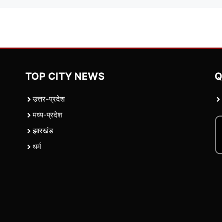
TOP CITY NEWS
Q
उत्तर-प्रदेश
मध्य-प्रदेश
झारखंड
धर्म