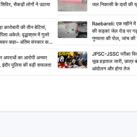
 शिविर, सैकड़ों लोगों ने उठाया
जल निकासी के दावों की ख
Raebareli: एक महीने म
कारोबारी की तीन बेटियां,
की सड़क! जेल रोड पर गड्ढ
ा अकेले: वृद्धाश्रम में गुजरे
गुणवत्ता की पोल, जांच की 
ेजकर कहा– अंतिम संस्कार कर
JPSC-JSSC परीक्षा विवा
भीर अपराधों का आरोपी अनवर
भूख हड़ताल जारी, छात्र बो
र, इंदौर पुलिस की बड़ी सफलता
आंदोलन और होगा तेज