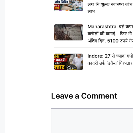
लगा निःशुल्क स्वास्थ्य जांच
लाभ
Maharashtra: बड़े कपड़ा 
करोड़ों की कमाई… फिर भी पित
अंतिम दिन, 5100 रुपये भ
दीजिए हम नहीं आ पाएंगे
Indore: 27 से ज्यादा गं
कादरी उर्फ ‘डकैत’ गिरफ्ता
Leave a Comment
Comment