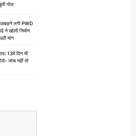
ुली पोल
ें उखड़ने लगी PWD
े ने खोली निर्माण
उठी मांग
द: 13वें दिन भी
ले- जांच नहीं तो