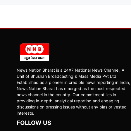
News Nation Bharat is a 24X7 National News Channel, A
Unit of Bhushan Broadcasting & Mass Media Pvt Ltd.
Established as a pioneer in credible news reporting in India,
News Nation Bharat has emerged as the most respected
news channel in the country. Our commitment lies in
providing in-depth, analytical reporting and engaging
discussions on pressing issues without any bias or vested
interests.
FOLLOW US