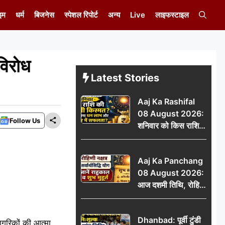
इम
धर्म
बिजनेस
स्पेशल रिपोर्ट
अन्य
Live
लाइफस्टाइल
विरोध
Latest Stories
Aaj Ka Rashifal
08 August 2026:
Follow Us
शनिवार को किस राशि
की चमकेगी किस्मत,
किसे मिलेगा धन लाभ
Aaj Ka Panchang
और करियर में सफलता?
08 August 2026:
आज दशमी तिथि, रोहिणी
नक्षत्र और सर्वार्थसिद्धि
योग, जानें राहुकाल व
Dhanbad: पूर्वी टुंडी
शुभ मुहूर्त
नागरिकों की आत्मा