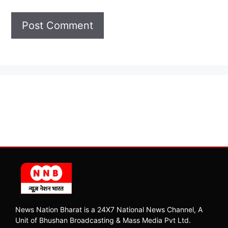
News Nation Bharat is a 24X7 National News Channel, A
Unit of Bhushan Broadcasting & Mass Media Pvt Ltd.