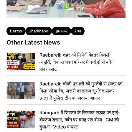
Tags
Bermo
Jharkhand
झारखण्ड
बेरमो
Other Latest News
Raebareli: शहर को मिलेगी बेहतर बिजली
आपूर्ति, विकास भवन परिसर में करोड़ों से बनेगा
पावर प्लांट
Raebareli: चौकी प्रभारी की मुस्तैदी से छात्र को
मिला खोया बैग, जरूरी दस्तावेज सुरक्षित पाकर
छात्र ने पुलिस टीम का जताया आभार
Ramgarh में सिस्टम के खिलाफ सड़क पर हाई-
वोल्टेज ड्रामा, गर्दन पर चाकू रख बोला- CM को
बुलाओ; Video वायरल