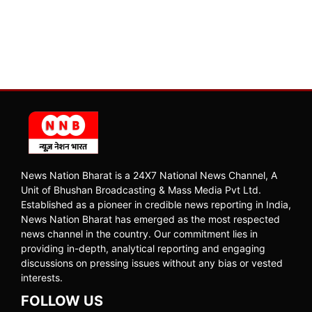
News Nation Bharat is a 24X7 National News Channel, A
Unit of Bhushan Broadcasting & Mass Media Pvt Ltd.
Established as a pioneer in credible news reporting in India,
News Nation Bharat has emerged as the most respected
news channel in the country. Our commitment lies in
providing in-depth, analytical reporting and engaging
discussions on pressing issues without any bias or vested
interests.
FOLLOW US