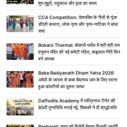
शुभ मुहूर्त, राहुकाल और पूजा का समय
CCA Competition: देशभक्ति के गीतों से गूंजा
डीएवी कथारा, लोक नृत्य और नृत्य-नाटिका ने बांधा
समां
Bokaro Thermal: बोकारो थर्मल में श्री श्री राम
हनुमान मंदिर की नई कमेटी गठित, बाबूलाल गिरि फिर
बने अध्यक्ष
Baba Baidyanath Dham Yatra 2026:
अमेठी के जायस से बाबा बैद्यनाथ धाम के लिए रवाना
हुआ कांवरियों का दूसरा जत्था
Daffodils Academy में रवींद्रनाथ टैगोर की
85वीं पुण्यतिथि मनाई गई, शिक्षकों ने दी श्रद्धांजलि
Raebareli: शहर को मिलेगी बेहतर बिजली आपूर्ति,