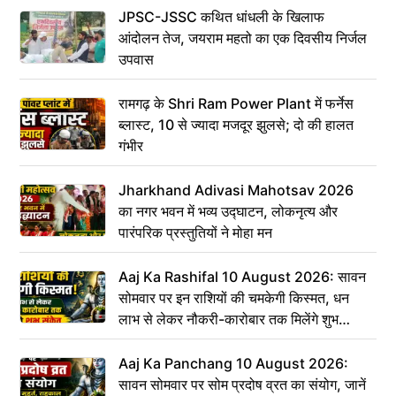
JPSC-JSSC कथित धांधली के खिलाफ
आंदोलन तेज, जयराम महतो का एक दिवसीय निर्जल
उपवास
रामगढ़ के Shri Ram Power Plant में फर्नेस
ब्लास्ट, 10 से ज्यादा मजदूर झुलसे; दो की हालत
गंभीर
Jharkhand Adivasi Mahotsav 2026
का नगर भवन में भव्य उद्घाटन, लोकनृत्य और
पारंपरिक प्रस्तुतियों ने मोहा मन
Aaj Ka Rashifal 10 August 2026: सावन
सोमवार पर इन राशियों की चमकेगी किस्मत, धन
लाभ से लेकर नौकरी-कारोबार तक मिलेंगे शुभ
संकेत
Aaj Ka Panchang 10 August 2026:
सावन सोमवार पर सोम प्रदोष व्रत का संयोग, जानें