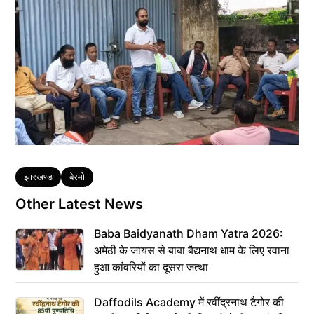
Tags
झारखण्ड
बेरमो
Other Latest News
Baba Baidyanath Dham Yatra 2026:
अमेठी के जायस से बाबा बैद्यनाथ धाम के लिए रवाना
हुआ कांवरियों का दूसरा जत्था
Daffodils Academy में रवींद्रनाथ टैगोर की