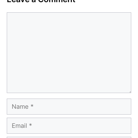
Comment
Name
Email