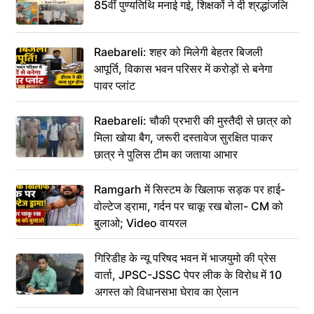
85वीं पुण्यतिथि मनाई गई, शिक्षकों ने दी श्रद्धांजलि
Raebareli: शहर को मिलेगी बेहतर बिजली
आपूर्ति, विकास भवन परिसर में करोड़ों से बनेगा
पावर प्लांट
Raebareli: चौकी प्रभारी की मुस्तैदी से छात्र को
मिला खोया बैग, जरूरी दस्तावेज सुरक्षित पाकर
छात्र ने पुलिस टीम का जताया आभार
Ramgarh में सिस्टम के खिलाफ सड़क पर हाई-
वोल्टेज ड्रामा, गर्दन पर चाकू रख बोला- CM को
बुलाओ; Video वायरल
गिरिडीह के न्यू परिषद भवन में भाजयुमो की प्रेस
वार्ता, JPSC-JSSC पेपर लीक के विरोध में 10
अगस्त को विधानसभा घेराव का ऐलान