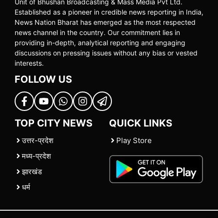
Unit of Bhushan Broadcasting & Mass Media Pvt Ltd.
Established as a pioneer in credible news reporting in India,
News Nation Bharat has emerged as the most respected
news channel in the country. Our commitment lies in
providing in-depth, analytical reporting and engaging
discussions on pressing issues without any bias or vested
interests.
FOLLOW US
TOP CITY NEWS
QUICK LINKS
उत्तर-प्रदेश
Play Store
मध्य-प्रदेश
झारखंड
धर्म