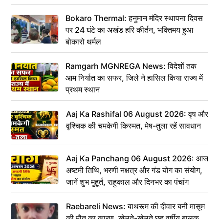
Bokaro Thermal: हनुमान मंदिर स्थापना दिवस
पर 24 घंटे का अखंड हरि कीर्तन, भक्तिमय हुआ
बोकारो थर्मल
Ramgarh MGNREGA News: विदेशों तक
आम निर्यात का सफर, जिले ने हासिल किया राज्य में
प्रथम स्थान
Aaj Ka Rashifal 06 August 2026: वृष और
वृश्चिक की चमकेगी किस्मत, मेष-तुला रहें सावधान
Aaj Ka Panchang 06 August 2026: आज
अष्टमी तिथि, भरणी नक्षत्र और गंड योग का संयोग,
जानें शुभ मुहूर्त, राहुकाल और दिनभर का पंचांग
Raebareli News: बाथरूम की दीवार बनी मासूम
की मौत का कारण, खेलते-खेलते छह वर्षीय बालक