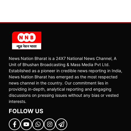
News Nation Bharat is a 24X7 National News Channel, A
Unit of Bhushan Broadcasting & Mass Media Pvt Ltd.
Established as a pioneer in credible news reporting in India,
News Nation Bharat has emerged as the most respected
news channel in the country. Our commitment lies in
providing in-depth, analytical reporting and engaging
discussions on pressing issues without any bias or vested
interests.
FOLLOW US