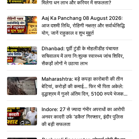
मिलेगा धन लाभ और करियर में सफलता?
Aaj Ka Panchang 08 August 2026:
आज दशमी तिथि, रोहिणी नक्षत्र और सर्वार्थसिद्धि
योग, जानें राहुकाल व शुभ मुहूर्त
Dhanbad: पूर्वी टुंडी के मोहलीडीह पंचायत
सचिवालय में लगा निःशुल्क स्वास्थ्य जांच शिविर,
सैकड़ों लोगों ने उठाया लाभ
Maharashtra: बड़े कपड़ा कारोबारी की तीन
बेटियां, करोड़ों की कमाई… फिर भी पिता अकेले:
वृद्धाश्रम में गुजरे अंतिम दिन, 5100 रुपये भेजकर
कहा– अंतिम संस्कार कर दीजिए हम नहीं आ पाएंगे
Indore: 27 से ज्यादा गंभीर अपराधों का आरोपी
अनवर कादरी उर्फ ‘डकैत’ गिरफ्तार, इंदौर पुलिस
की बड़ी सफलता