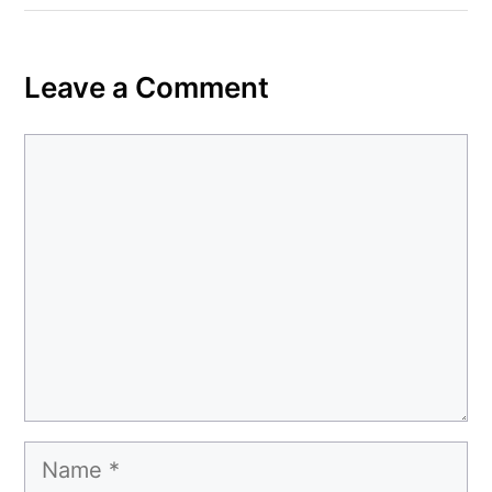
Leave a Comment
Comment
Name