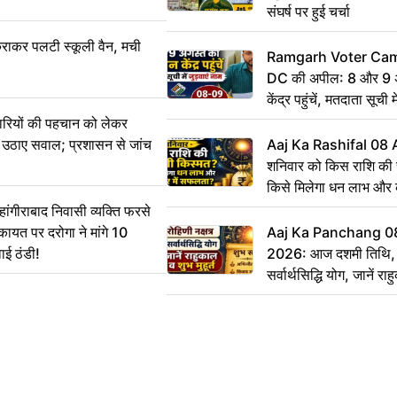
संघर्ष पर हुई चर्चा
राकर पलटी स्कूली वैन, मची
Ramgarh Voter Camp
DC की अपील: 8 और 9 अ
केंद्र पहुंचें, मतदाता सूची म
ारियों की पहचान को लेकर
 ने उठाए सवाल; प्रशासन से जांच
Aaj Ka Rashifal 08
शनिवार को किस राशि की 
किसे मिलेगा धन लाभ और
गीराबाद निवासी व्यक्ति फरसे
िकायत पर दरोगा ने मांगे 10
Aaj Ka Panchang 0
ाई ठंडी!
2026: आज दशमी तिथि, र
सर्वार्थसिद्धि योग, जानें राह