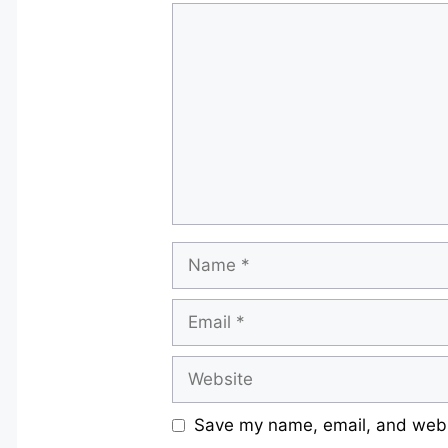
Comment
Name
Email
Website
Save my name, email, and websi