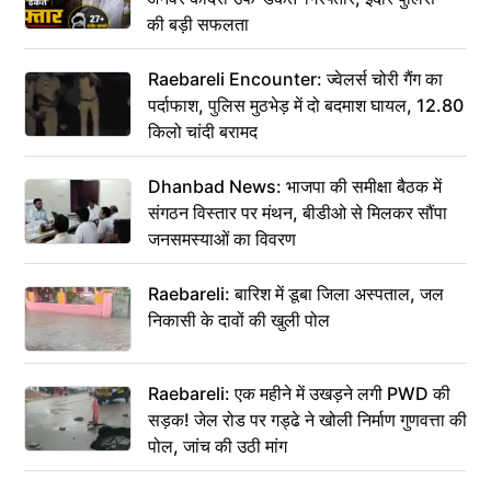
की बड़ी सफलता
Raebareli Encounter: ज्वेलर्स चोरी गैंग का
पर्दाफाश, पुलिस मुठभेड़ में दो बदमाश घायल, 12.80
किलो चांदी बरामद
Dhanbad News: भाजपा की समीक्षा बैठक में
संगठन विस्तार पर मंथन, बीडीओ से मिलकर सौंपा
जनसमस्याओं का विवरण
Raebareli: बारिश में डूबा जिला अस्पताल, जल
निकासी के दावों की खुली पोल
Raebareli: एक महीने में उखड़ने लगी PWD की
सड़क! जेल रोड पर गड्ढे ने खोली निर्माण गुणवत्ता की
पोल, जांच की उठी मांग