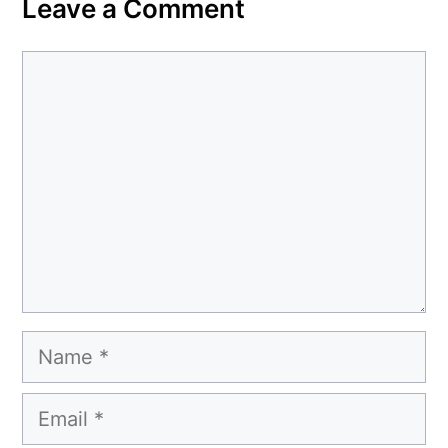
Leave a Comment
Comment
Name
Email