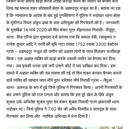
जिसने फर्जी आदमी खड़ा करके लाखो करोड़ो रूपये की जमीन का बैनामा करा
लिया यह मामला शहर कोतवाली क्षेत्र के अहमदपुर नजूल का है। बताया जा रहा
है कि न्यायालय के आदेश के बाद हुई पुनर्विवेचना में पुलिस ने भदोखर थाना क्षेत्र
के मुंशीगंज स्थित अंकुर ढाबा के पास अभियुक्त की गिरफ्तारी की है। जानकारी
के मुताबिक 14 मार्च 2020 को शिव शंकर पुत्र मोहनलाल निवासी- जैतूपुर,
थाना- मिल एरिया द्वारा मुकदमा दर्ज कराया गया कि कमला देवी, रामकुमार व
राजेश कुमार आदि ने परती की भूमि गाटा संख्या 1752 रकबा 2300 हेक्टेयर
ग्राम – अहमदपुर नजूल की जमीन को अज्ञात लोगों के साथ मिलकर फर्जीवाड़ा
किया। एक अज्ञात व्यक्ति को खड़ा करके उसकी जमीन का बैनामा कर दिया
गया। जब इसकी भनक उसे लगी उसने कोर्ट में वाद दाखिल कर दिया। इस
मामले में अज्ञात व्यक्ति की जब तलाश की गई तो शिव शंकर बनकर बैनामा कराने
वाले व्यक्ति की पहचान पवन मौर्य पुत्र रामेश्वर मौर्य निवासी ग्राम – तेंदुआ ‘
थाना- डलमऊ के रूप में हुई जिसे पुलिस ने गिरफ्तार किया। अपनी गिरफ्तारी के
बाद उसने पुलिस को राज उगला और बताया कि इस पूरे खेल के पीछे अंकुर
शुक्ला उर्फ अजितेश शुक्ला पुत्र देव शंकर शुक्ला निवासी ग्राम झकरासी थाना
भदोखर था। जिसे पुलिस ने 7.62 बोर की अवैध पिस्तौल व कारतूस के साथ
गिरफ्तार कर लिया और न्यायिक अभिरक्षा में भेज दिया है।