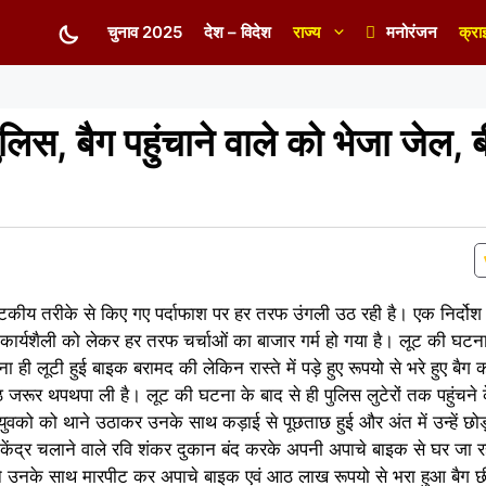
चुनाव 2025
देश – विदेश
राज्य
मनोरंजन
क्रा
ुलिस, बैग पहुंचाने वाले को भेजा जेल, 
 नाटकीय तरीके से किए गए पर्दाफाश पर हर तरफ उंगली उठ रही है। एक निर्द
ार्यशैली को लेकर हर तरफ चर्चाओं का बाजार गर्म हो गया है। लूट की घटना
ही लूटी हुई बाइक बरामद की लेकिन रास्ते में पड़े हुए रूपयो से भरे हुए बैग 
जरूर थपथपा ली है। लूट की घटना के बाद से ही पुलिस लुटेरों तक पहुंचने क
वको को थाने उठाकर उनके साथ कड़ाई से पूछताछ हुई और अंत में उन्हें छो
केंद्र चलाने वाले रवि शंकर दुकान बंद करके अपनी अपाचे बाइक से घर जा रह
ों ने उनके साथ मारपीट कर अपाचे बाइक एवं आठ लाख रूपयो से भरा हुआ बैग