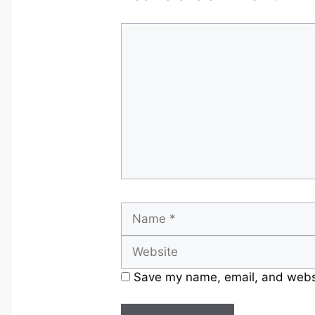
Comment
Name
Save my name, email, and websit