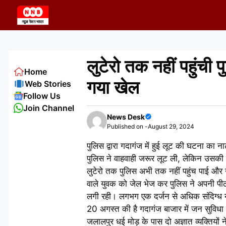
Skip
to
content
लुटेरो तक नहीं पहुंची प
Home
गया खेल
Web Stories
Follow Us
Join Channel
News Desk
Published on -
August 29, 2024
पुलिस द्वारा गदागंज में हुई लूट की घटना का
पुलिस ने वाहवाही जरूर लूट ली, लेकिन उसकी क
लुटेरो तक पुलिस अभी तक नहीं पहुंच पाई और ना 
वाले युवक को जेल भेज कर पुलिस ने अपनी पीठ 
लगी रही। लगभग एक दर्जन से अधिक संदिग्ध यु
20 अगस्त की है गदागंज बाजार में जन सुविधा 
जलालपुर धई मोड़ के पास दो अज्ञात व्यक्तिय