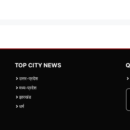
TOP CITY NEWS
Q
उत्तर-प्रदेश
मध्य-प्रदेश
झारखंड
धर्म