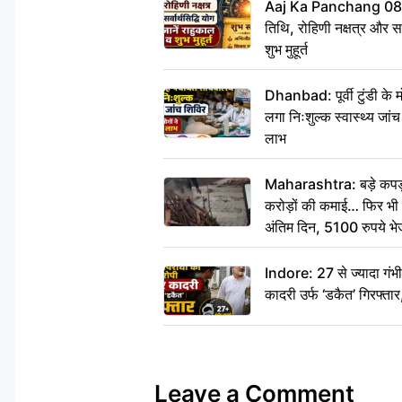
Aaj Ka Panchang 08
तिथि, रोहिणी नक्षत्र और सर्
शुभ मुहूर्त
Dhanbad: पूर्वी टुंडी के
लगा निःशुल्क स्वास्थ्य जांच
लाभ
Maharashtra: बड़े कपड़ा 
करोड़ों की कमाई… फिर भी पित
अंतिम दिन, 5100 रुपये भ
दीजिए हम नहीं आ पाएंगे
Indore: 27 से ज्यादा गं
कादरी उर्फ ‘डकैत’ गिरफ्ता
Leave a Comment