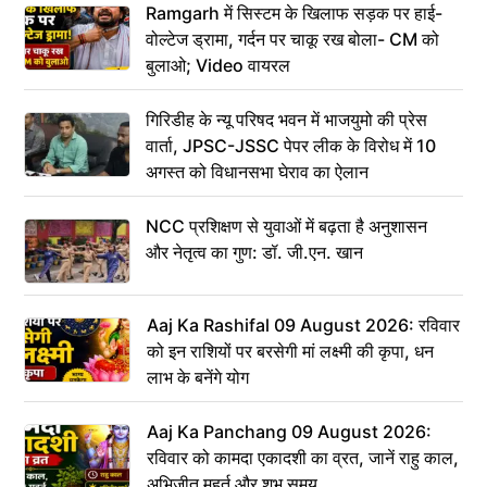
Ramgarh में सिस्टम के खिलाफ सड़क पर हाई-
वोल्टेज ड्रामा, गर्दन पर चाकू रख बोला- CM को
बुलाओ; Video वायरल
गिरिडीह के न्यू परिषद भवन में भाजयुमो की प्रेस
वार्ता, JPSC-JSSC पेपर लीक के विरोध में 10
अगस्त को विधानसभा घेराव का ऐलान
NCC प्रशिक्षण से युवाओं में बढ़ता है अनुशासन
और नेतृत्व का गुण: डॉ. जी.एन. खान
Aaj Ka Rashifal 09 August 2026: रविवार
को इन राशियों पर बरसेगी मां लक्ष्मी की कृपा, धन
लाभ के बनेंगे योग
Aaj Ka Panchang 09 August 2026:
रविवार को कामदा एकादशी का व्रत, जानें राहु काल,
अभिजीत मुहूर्त और शुभ समय