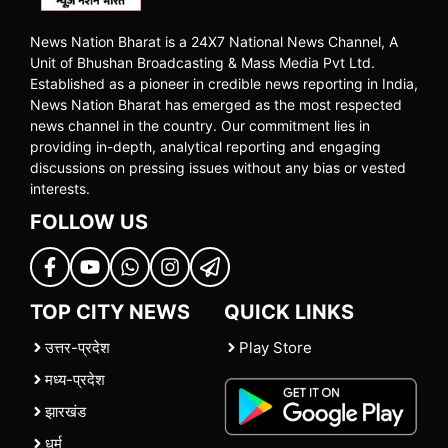
News Nation Bharat is a 24X7 National News Channel, A
Unit of Bhushan Broadcasting & Mass Media Pvt Ltd.
Established as a pioneer in credible news reporting in India,
News Nation Bharat has emerged as the most respected
news channel in the country. Our commitment lies in
providing in-depth, analytical reporting and engaging
discussions on pressing issues without any bias or vested
interests.
FOLLOW US
TOP CITY NEWS
QUICK LINKS
उत्तर-प्रदेश
Play Store
मध्य-प्रदेश
झारखंड
धर्म