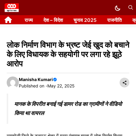
Skip
to
राज्य
देश – विदेश
चुनाव 2025
राजनीति
क
content
लोक निर्माण विभाग के भ्रष्ट जेई खुद को बचाने
के लिए विधायक के सहयोगी पर लगा रहे झूठे
आरोप
Manisha Kumari
Published on -
May 22, 2025
मानक के विपरीत बनाई गई डामर रोड का ग्रामीणों ने वीडियो
किया था वायरल
रायबरेली जिले के डलमऊ क्षेत्र में ग्राम पंचायत झरहा में लोक निर्माण विभाग