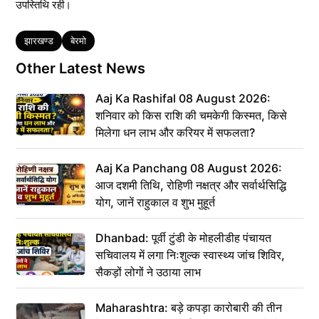
उपस्तिथि रही।
Tags
झारखण्ड
बेरमो
Other Latest News
Aaj Ka Rashifal 08 August 2026:
शनिवार को किस राशि की चमकेगी किस्मत, किसे
मिलेगा धन लाभ और करियर में सफलता?
Aaj Ka Panchang 08 August 2026:
आज दशमी तिथि, रोहिणी नक्षत्र और सर्वार्थसिद्धि
योग, जानें राहुकाल व शुभ मुहूर्त
Dhanbad: पूर्वी टुंडी के मोहलीडीह पंचायत
सचिवालय में लगा निःशुल्क स्वास्थ्य जांच शिविर,
सैकड़ों लोगों ने उठाया लाभ
Maharashtra: बड़े कपड़ा कारोबारी की तीन