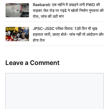
Raebareli: एक महीने में उखड़ने लगी PWD की
सड़क! जेल रोड पर गड्ढे ने खोली निर्माण गुणवत्ता की
पोल, जांच की उठी मांग
JPSC-JSSC परीक्षा विवाद: 13वें दिन भी भूख
हड़ताल जारी, छात्र बोले- जांच नहीं तो आंदोलन और
होगा तेज
Leave a Comment
Comment