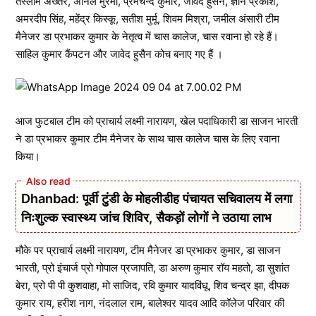
तस्लीम अख्तर, अनिल मुरमा, प्रेमचन्द कुमार, जावेद हुसैन, ज्ञान प्रकाश,
अमरदीप सिंह, महेंद्र किस्कू, सतीश मुर्मू, शिवम मिश्रा, जमील अंसारी टीम
मैनेजर डा प्रभाकर कुमार के नेतृत्व में चास कालेज, चास रवाना हो रहे हैं।
साहिल कुमार कैंपटन और जावेद हुसैन कोच बनाए गए हैं ।
आज फुटबाल टीम को प्राचार्य लक्ष्मी नारायण, खेल पदाधिकारी डा साजन भारती
ने डा प्रभाकर कुमार टीम मैनेजर के साथ चास कालेज चास के लिए रवाना
किया।
Dhanbad: पूर्वी टुंडी के मोहलीडीह पंचायत सचिवालय में लगा
निःशुल्क स्वास्थ्य जांच शिविर, सैकड़ों लोगों ने उठाया लाभ
मौके पर प्राचार्य लक्ष्मी नारायण, टीम मैनेजर डा प्रभाकर कुमार, डा साजन
भारती, प्रो इंचार्ज प्रो गोपाल प्रजापति, डा अरुण कुमार रॉय महतो, डा सुशांत
बेरा, प्रो पी पी कुशवाहा, मो साजिद, रवि कुमार यादविंधू, शिव चन्द्र झा, दीपक
कुमार राय, हरीश नाग, नंदलाल राम, बालेश्वर यादव आदि कॉलेज परिवार की