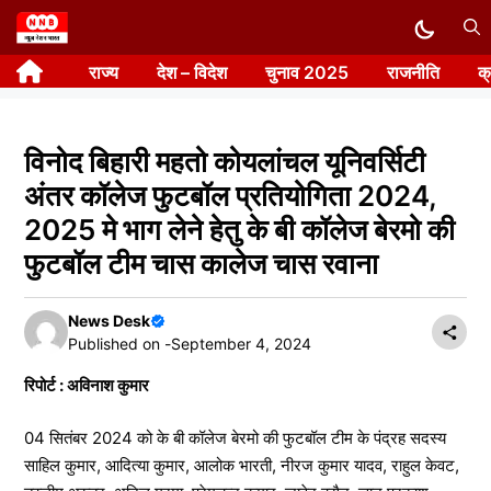
Skip
to
राज्य
देश – विदेश
चुनाव 2025
राजनीति
क
content
विनोद बिहारी महतो कोयलांचल यूनिवर्सिटी
अंतर कॉलेज फुटबॉल प्रतियोगिता 2024,
2025 मे भाग लेने हेतु के बी कॉलेज बेरमो की
फुटबॉल टीम चास कालेज चास रवाना
News Desk
Published on -
September 4, 2024
रिपोर्ट : अविनाश कुमार
04 सितंबर 2024 को के बी कॉलेज बेरमो की फुटबॉल टीम के पंद्रह सदस्य
साहिल कुमार, आदित्या कुमार, आलोक भारती, नीरज कुमार यादव, राहुल केवट,