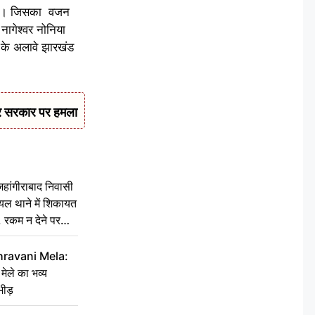
गया । जिसका वजन
 नागेश्वर नोनिया
के अलावे झारखंड
कर सरकार पर हमला
ांगीराबाद निवासी
घायल थाने में शिकायत
’, रकम न देने पर
hravani Mela:
 मेले का भव्य
भीड़