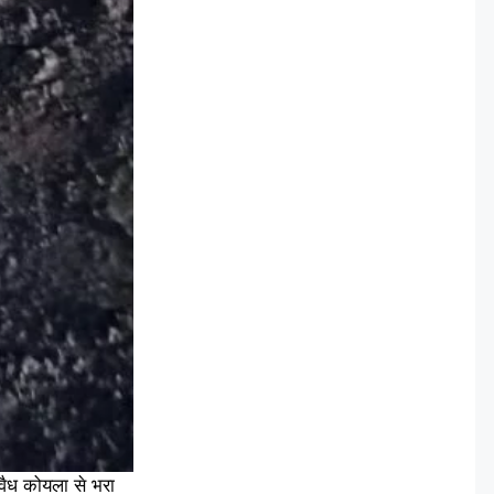
वैध कोयला से भरा