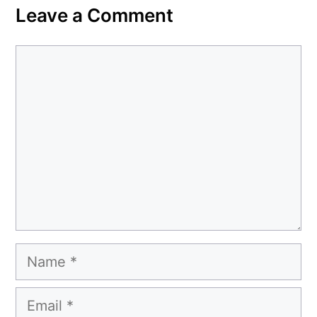
Leave a Comment
Comment
Name
Email