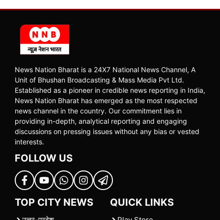
News Nation Bharat is a 24X7 National News Channel, A
Unit of Bhushan Broadcasting & Mass Media Pvt Ltd.
Established as a pioneer in credible news reporting in India,
News Nation Bharat has emerged as the most respected
news channel in the country. Our commitment lies in
providing in-depth, analytical reporting and engaging
discussions on pressing issues without any bias or vested
interests.
FOLLOW US
TOP CITY NEWS
QUICK LINKS
उत्तर-प्रदेश
Play Store