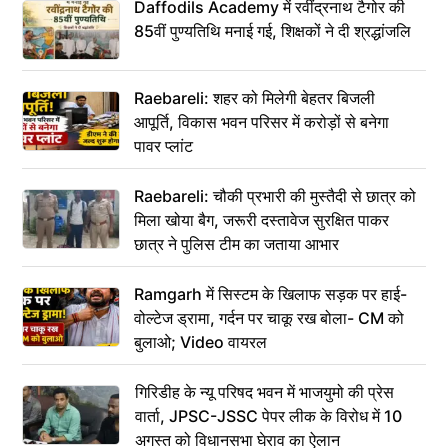
Daffodils Academy में रवींद्रनाथ टैगोर की
85वीं पुण्यतिथि मनाई गई, शिक्षकों ने दी श्रद्धांजलि
Raebareli: शहर को मिलेगी बेहतर बिजली
आपूर्ति, विकास भवन परिसर में करोड़ों से बनेगा
पावर प्लांट
Raebareli: चौकी प्रभारी की मुस्तैदी से छात्र को
मिला खोया बैग, जरूरी दस्तावेज सुरक्षित पाकर
छात्र ने पुलिस टीम का जताया आभार
Ramgarh में सिस्टम के खिलाफ सड़क पर हाई-
वोल्टेज ड्रामा, गर्दन पर चाकू रख बोला- CM को
बुलाओ; Video वायरल
गिरिडीह के न्यू परिषद भवन में भाजयुमो की प्रेस
वार्ता, JPSC-JSSC पेपर लीक के विरोध में 10
अगस्त को विधानसभा घेराव का ऐलान