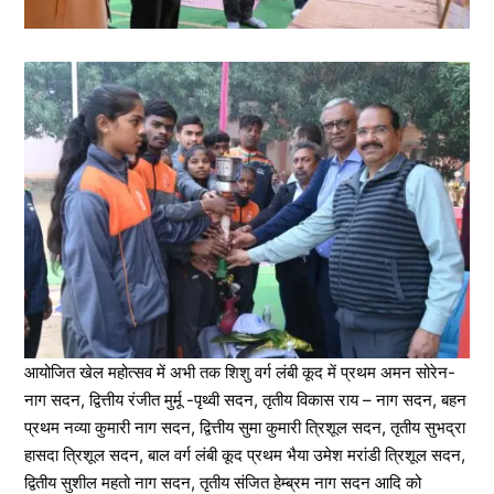
आयोजित खेल महोत्सव में अभी तक शिशु वर्ग लंबी कूद में प्रथम अमन सोरेन-
नाग सदन, द्वित्तीय रंजीत मुर्मू -पृथ्वी सदन, तृतीय विकास राय – नाग सदन, बहन
प्रथम नव्या कुमारी नाग सदन, द्वित्तीय सुमा कुमारी त्रिशूल सदन, तृतीय सुभद्रा
हासदा त्रिशूल सदन, बाल वर्ग लंबी कूद प्रथम भैया उमेश मरांडी त्रिशूल सदन,
द्वितीय सुशील महतो नाग सदन, तृतीय संजित हेम्ब्रम नाग सदन आदि को