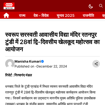
Skip
to
राज्य
देश – विदेश
चुनाव 2025
राजनीति
क
content
स्वरूप सरस्वती आवासीय विद्या मंदिर रतनपुर
टुंडी में 28वां द्वि-दिवसीय खेलकूद महोत्सव का
आयोजन
Manisha Kumari
Published on -
December 22, 2024
रिपोर्ट : नित्यानंद मंडल
धनबाद जिले के टुंडी प्रखंड में स्थित स्वरूप सरस्वती आवासीय विद्या मंदिर
रतनपुर टुंडी में 28वां द्वि-दिवसीय खेलकूद महोत्सव कार्यक्रम आयोजन किया
गया। जिसमें कार्यक्रम का उद्घाटन माननीय मुख्य अतिथि पुलिस उपाधीक्षक
(साइबर) धनबाद के संजीव कुमार, सम्मानीय अतिथि थाना प्रभारी टुंडी