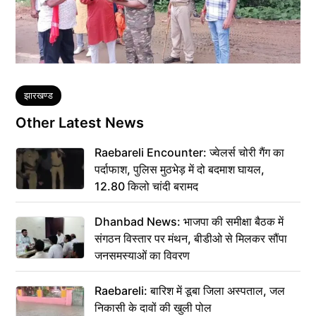
Tags
झारखण्ड
Other Latest News
Raebareli Encounter: ज्वेलर्स चोरी गैंग का
पर्दाफाश, पुलिस मुठभेड़ में दो बदमाश घायल,
12.80 किलो चांदी बरामद
Dhanbad News: भाजपा की समीक्षा बैठक में
संगठन विस्तार पर मंथन, बीडीओ से मिलकर सौंपा
जनसमस्याओं का विवरण
Raebareli: बारिश में डूबा जिला अस्पताल, जल
निकासी के दावों की खुली पोल