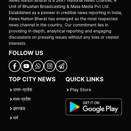
News Nation Bharat is a 24X7 National News Channel, A
Unit of Bhushan Broadcasting & Mass Media Pvt Ltd.
Established as a pioneer in credible news reporting in India,
News Nation Bharat has emerged as the most respected
news channel in the country. Our commitment lies in
providing in-depth, analytical reporting and engaging
discussions on pressing issues without any bias or vested
interests.
FOLLOW US
TOP CITY NEWS
QUICK LINKS
उत्तर-प्रदेश
Play Store
मध्य-प्रदेश
झारखंड
धर्म