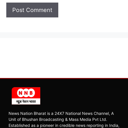
News Nation Bharat is a 24X7 National News Channel, A
Unit of Bhushan Broadcasting & Mass Media Pvt Ltd.
Established as a pioneer in credible news reporting in India,