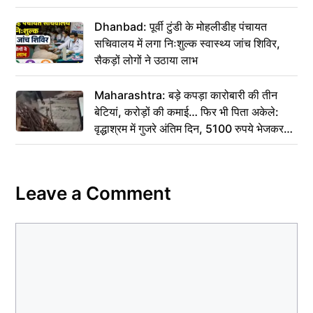
Dhanbad: पूर्वी टुंडी के मोहलीडीह पंचायत
सचिवालय में लगा निःशुल्क स्वास्थ्य जांच शिविर,
सैकड़ों लोगों ने उठाया लाभ
Maharashtra: बड़े कपड़ा कारोबारी की तीन
बेटियां, करोड़ों की कमाई… फिर भी पिता अकेले:
वृद्धाश्रम में गुजरे अंतिम दिन, 5100 रुपये भेजकर
कहा– अंतिम संस्कार कर दीजिए हम नहीं आ पाएंगे
Leave a Comment
Comment