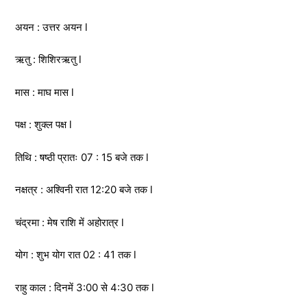
अयन : उत्तर अयन l
ऋतु : शिशिरऋतु l
मास : माघ मास l
पक्ष : शुक्ल पक्ष l
तिथि : षष्ठी प्रातः 07 : 15 बजे तक l
नक्षत्र : अश्विनी रात 12:20 बजे तक l
चंद्रमा : मेष राशि में अहोरात्र l
योग : शुभ योग रात 02 : 41 तक l
राहु काल : दिनमें 3:00 से 4:30 तक l