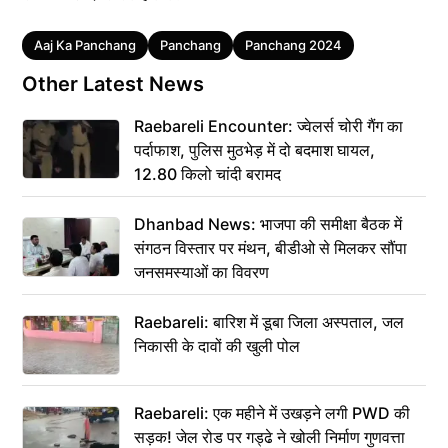
Tags
Aaj Ka Panchang
Panchang
Panchang 2024
Other Latest News
Raebareli Encounter: ज्वेलर्स चोरी गैंग का
पर्दाफाश, पुलिस मुठभेड़ में दो बदमाश घायल,
12.80 किलो चांदी बरामद
Dhanbad News: भाजपा की समीक्षा बैठक में
संगठन विस्तार पर मंथन, बीडीओ से मिलकर सौंपा
जनसमस्याओं का विवरण
Raebareli: बारिश में डूबा जिला अस्पताल, जल
निकासी के दावों की खुली पोल
Raebareli: एक महीने में उखड़ने लगी PWD की
सड़क! जेल रोड पर गड्ढे ने खोली निर्माण गुणवत्ता