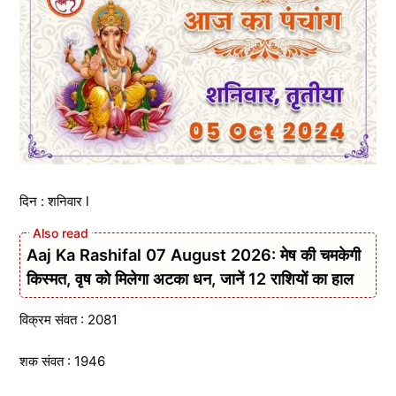
दिन : शनिवार l
Aaj Ka Rashifal 07 August 2026: मेष की चमकेगी
किस्मत, वृष को मिलेगा अटका धन, जानें 12 राशियों का हाल
विक्रम संवत : 2081
शक संवत : 1946