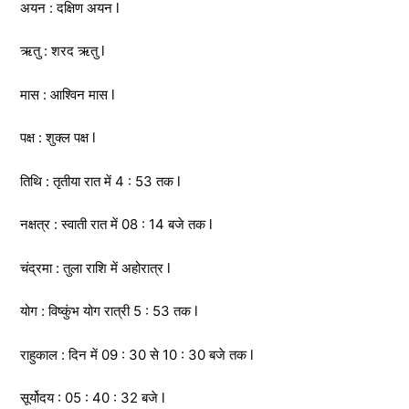
अयन : दक्षिण अयन l
ऋतु : शरद ऋतु l
मास : आश्विन मास l
पक्ष : शुक्ल पक्ष l
तिथि : तृतीया रात में 4 : 53 तक l
नक्षत्र : स्वाती रात में 08 : 14 बजे तक l
चंद्रमा : तुला राशि में अहोरात्र l
योग : विष्कुंभ योग रात्री 5 : 53 तक l
राहुकाल : दिन में 09 : 30 से 10 : 30 बजे तक l
सूर्योदय : 05 : 40 : 32 बजे l