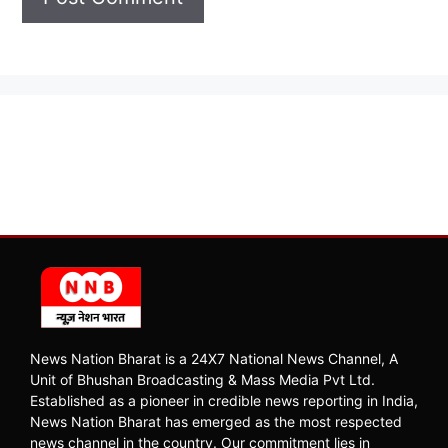
News Nation Bharat is a 24X7 National News Channel, A
Unit of Bhushan Broadcasting & Mass Media Pvt Ltd.
Established as a pioneer in credible news reporting in India,
News Nation Bharat has emerged as the most respected
news channel in the country. Our commitment lies in