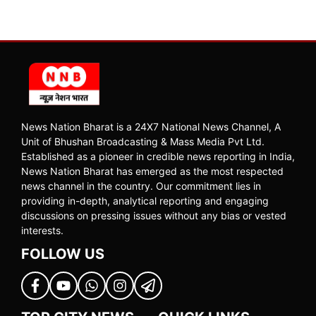
News Nation Bharat is a 24X7 National News Channel, A
Unit of Bhushan Broadcasting & Mass Media Pvt Ltd.
Established as a pioneer in credible news reporting in India,
News Nation Bharat has emerged as the most respected
news channel in the country. Our commitment lies in
providing in-depth, analytical reporting and engaging
discussions on pressing issues without any bias or vested
interests.
FOLLOW US