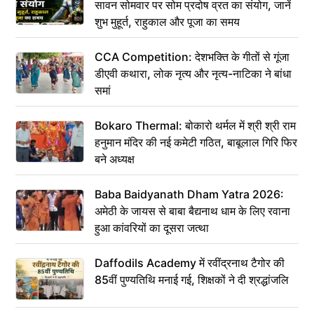
सावन सोमवार पर सोम प्रदोष व्रत का संयोग, जानें
शुभ मुहूर्त, राहुकाल और पूजा का समय
CCA Competition: देशभक्ति के गीतों से गूंजा
डीएवी कथारा, लोक नृत्य और नृत्य-नाटिका ने बांधा
समां
Bokaro Thermal: बोकारो थर्मल में श्री श्री राम
हनुमान मंदिर की नई कमेटी गठित, बाबूलाल गिरि फिर
बने अध्यक्ष
Baba Baidyanath Dham Yatra 2026:
अमेठी के जायस से बाबा बैद्यनाथ धाम के लिए रवाना
हुआ कांवरियों का दूसरा जत्था
Daffodils Academy में रवींद्रनाथ टैगोर की
85वीं पुण्यतिथि मनाई गई, शिक्षकों ने दी श्रद्धांजलि