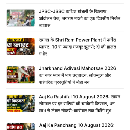
JPSC-JSSC कथित धांधली के खिलाफ
आंदोलन तेज, जयराम महतो का एक दिवसीय निर्जल
उपवास
रामगढ़ के Shri Ram Power Plant में फर्नेस
ब्लास्ट, 10 से ज्यादा मजदूर झुलसे; दो की हालत
गंभीर
Jharkhand Adivasi Mahotsav 2026
का नगर भवन में भव्य उद्घाटन, लोकनृत्य और
पारंपरिक प्रस्तुतियों ने मोहा मन
Aaj Ka Rashifal 10 August 2026: सावन
सोमवार पर इन राशियों की चमकेगी किस्मत, धन
लाभ से लेकर नौकरी-कारोबार तक मिलेंगे शुभ
संकेत
Aaj Ka Panchang 10 August 2026: