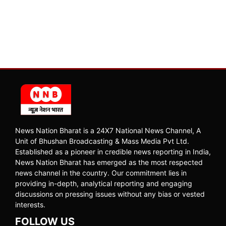
News Nation Bharat is a 24X7 National News Channel, A
Unit of Bhushan Broadcasting & Mass Media Pvt Ltd.
Established as a pioneer in credible news reporting in India,
News Nation Bharat has emerged as the most respected
news channel in the country. Our commitment lies in
providing in-depth, analytical reporting and engaging
discussions on pressing issues without any bias or vested
interests.
FOLLOW US