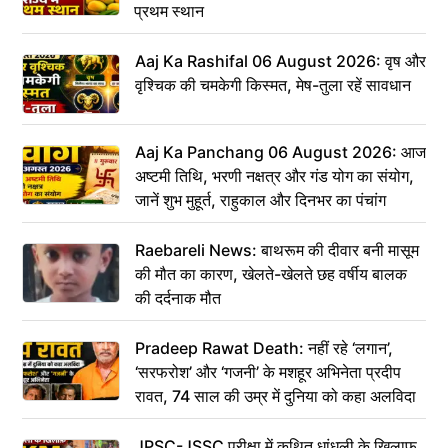
प्रथम स्थान
Aaj Ka Rashifal 06 August 2026: वृष और
वृश्चिक की चमकेगी किस्मत, मेष-तुला रहें सावधान
Aaj Ka Panchang 06 August 2026: आज
अष्टमी तिथि, भरणी नक्षत्र और गंड योग का संयोग,
जानें शुभ मुहूर्त, राहुकाल और दिनभर का पंचांग
Raebareli News: बाथरूम की दीवार बनी मासूम
की मौत का कारण, खेलते-खेलते छह वर्षीय बालक
की दर्दनाक मौत
Pradeep Rawat Death: नहीं रहे ‘लगान’,
‘सरफरोश’ और ‘गजनी’ के मशहूर अभिनेता प्रदीप
रावत, 74 साल की उम्र में दुनिया को कहा अलविदा
JPSC-JSSC परीक्षा में कथित धांधली के खिलाफ