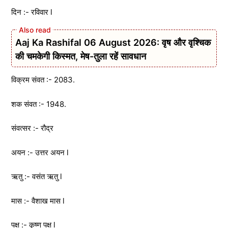
दिन :- रविवार l
Aaj Ka Rashifal 06 August 2026: वृष और वृश्चिक
की चमकेगी किस्मत, मेष-तुला रहें सावधान
विक्रम संवत :- 2083.
शक संवत :- 1948.
संवत्सर :- रौद्र
अयन :- उत्तर अयन l
ऋतु :- वसंत ऋतु l
मास :- वैशाख मास l
पक्ष :- कृष्ण पक्ष l