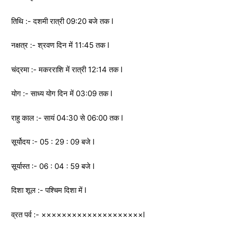
तिथि :- दशमी रात्री 09:20 बजे तक l
नक्षत्र :- श्रवण दिन में 11:45 तक l
चंद्रमा :- मकरराशि में रात्री 12:14 तक l
योग :- साध्य योग दिन में 03:09 तक l
राहु काल :- सायं 04:30 से 06:00 तक l
सूर्योदय :- 05 : 29 : 09 बजे l
सूर्यास्त :- 06 : 04 : 59 बजे l
दिशा शूल :- पश्चिम दिशा में l
व्रत पर्व :- ××××××××××××××××××××l