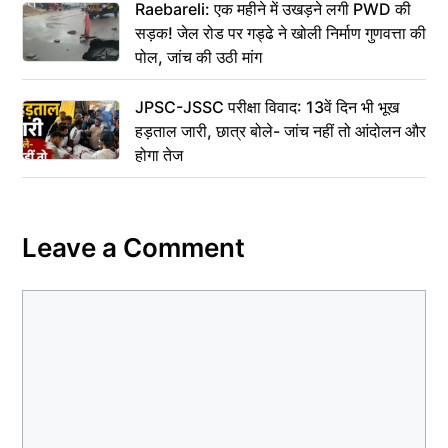
Raebareli: एक महीने में उखड़ने लगी PWD की
सड़क! जेल रोड पर गड्ढे ने खोली निर्माण गुणवत्ता की
पोल, जांच की उठी मांग
JPSC-JSSC परीक्षा विवाद: 13वें दिन भी भूख
हड़ताल जारी, छात्र बोले- जांच नहीं तो आंदोलन और
होगा तेज
Leave a Comment
Comment