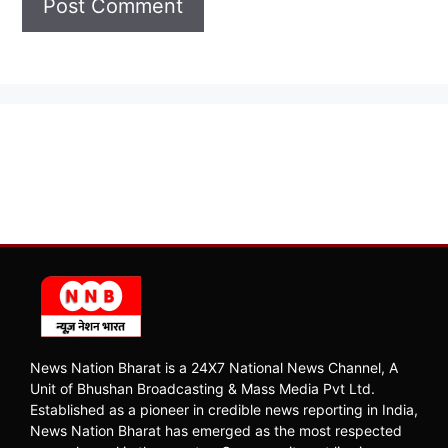
News Nation Bharat is a 24X7 National News Channel, A
Unit of Bhushan Broadcasting & Mass Media Pvt Ltd.
Established as a pioneer in credible news reporting in India,
News Nation Bharat has emerged as the most respected