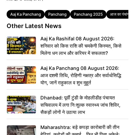
Tags
Aaj Ka Panchang
Panchang
Panchang 2025
आज का पंचांग
Other Latest News
Aaj Ka Rashifal 08 August 2026:
शनिवार को किस राशि की चमकेगी किस्मत, किसे
मिलेगा धन लाभ और करियर में सफलता?
Aaj Ka Panchang 08 August 2026:
आज दशमी तिथि, रोहिणी नक्षत्र और सर्वार्थसिद्धि
योग, जानें राहुकाल व शुभ मुहूर्त
Dhanbad: पूर्वी टुंडी के मोहलीडीह पंचायत
सचिवालय में लगा निःशुल्क स्वास्थ्य जांच शिविर,
सैकड़ों लोगों ने उठाया लाभ
Maharashtra: बड़े कपड़ा कारोबारी की तीन
बेटियां, करोड़ों की कमाई… फिर भी पिता अकेले: