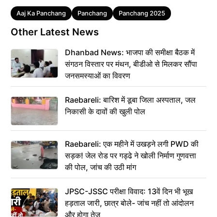
Tags
Aaj Ka Panchang
Panchang
Panchang 2025
Other Latest News
Dhanbad News: भाजपा की समीक्षा बैठक में
संगठन विस्तार पर मंथन, बीडीओ से मिलकर सौंपा
जनसमस्याओं का विवरण
Raebareli: बारिश में डूबा जिला अस्पताल, जल
निकासी के दावों की खुली पोल
Raebareli: एक महीने में उखड़ने लगी PWD की
सड़क! जेल रोड पर गड्ढे ने खोली निर्माण गुणवत्ता
की पोल, जांच की उठी मांग
JPSC-JSSC परीक्षा विवाद: 13वें दिन भी भूख
हड़ताल जारी, छात्र बोले- जांच नहीं तो आंदोलन
और होगा तेज