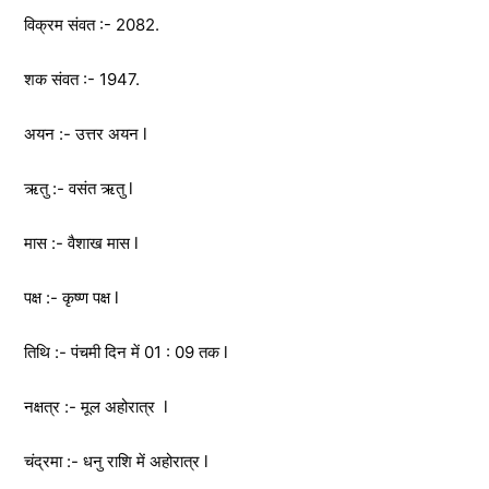
विक्रम संवत :- 2082.
शक संवत :- 1947.
अयन :- उत्तर अयन l
ऋतु :- वसंत ऋतु l
मास :- वैशाख मास l
पक्ष :- कृष्ण पक्ष l
तिथि :- पंचमी दिन में 01 : 09 तक l
नक्षत्र :- मूल अहोरात्र l
चंद्रमा :- धनु राशि में अहोरात्र l