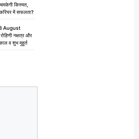
चमकेगी किस्मत,
 करियर में सफलता?
8 August
ोहिणी नक्षत्र और
ुकाल व शुभ मुहूर्त