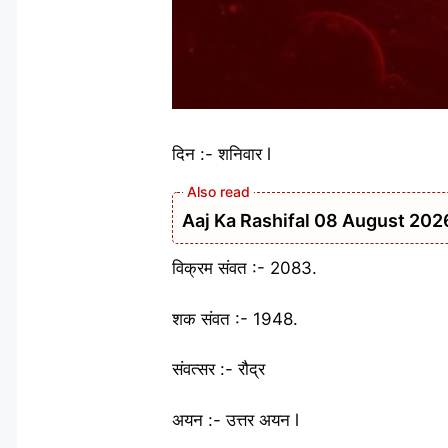
दिन :- शनिवार l
Aaj Ka Rashifal 08 August 2026: शन
विक्रम संवत :- 2083.
शक संवत :- 1948.
संवत्सर :- रौद्र
अयन :- उत्तर अयन l