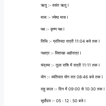
ऋतु :- वसंत ऋतु l
मास :- ज्येष्ठ मास l
पक्ष :- कृष्ण पक्ष l
तिथि :- प्रतिपदा रात्री 11:04 बजे तक l
नक्षत्र :- विशाखा अहोरात्र l
चंद्रमा :- तुला राशि में रात्री 11:11 तक l
योग :- व्यतिपात योग रात 08:46 बजे तक l
राहु काल :- दिन में 09:00 से 10:30 तक l
सूर्योदय :- 05 : 12 : 50 बजे l