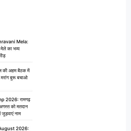
hravani Mela:
 मेले का भव्य
भीड़
की अहम बैठक में
्री, मरांग बुरू बचाओ
 2026: रामगढ़
गस्त को मतदान
ें जुड़वाएं नाम
 August 2026: