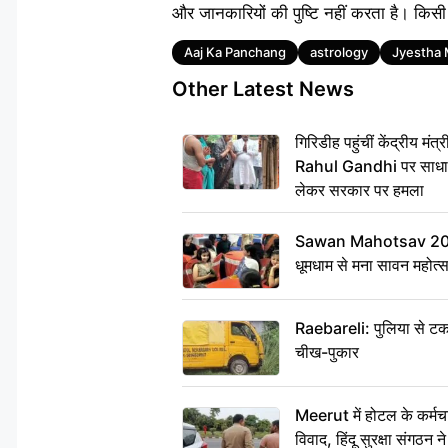
और जानकारियों की पुष्टि नहीं करता है। किसी
Tags
Aaj Ka Panchang
astrology
Jyestha
Other Latest News
गिरिडीह पहुंचीं केंद्रीय 
Rahul Gandhi पर साधा न
लेकर सरकार पर हमला
Sawan Mahotsav 2026: 
धूमधाम से मना सावन महोत्
Raebareli: पुलिया से टक
चीख-पुकार
Meerut में होटल के कर्मच
विवाद, हिंदू सुरक्षा संगठन