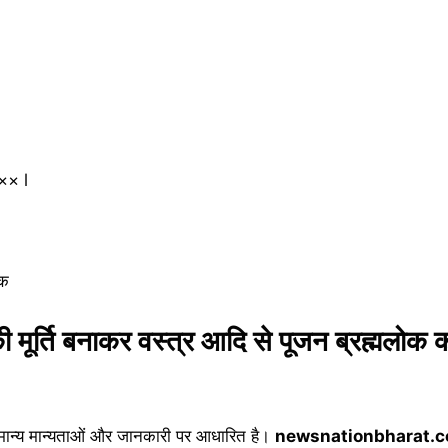
×× l
तक
ा की मूर्ति बनाकर वस्त्र आदि से पूजन ब्रह्मलोक की
मान्य मान्यताओं और जानकारी पर आधारित है।
newsnationbharat.