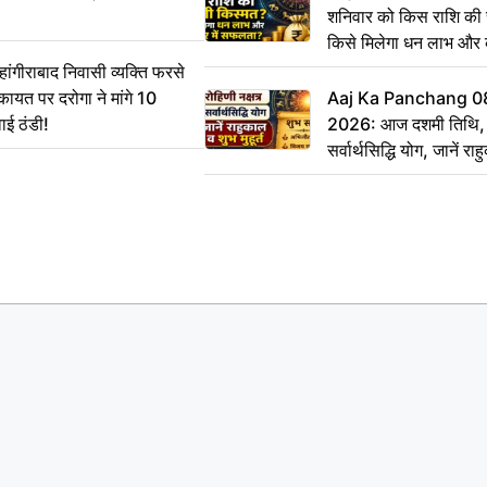
शनिवार को किस राशि की 
किसे मिलेगा धन लाभ और
गीराबाद निवासी व्यक्ति फरसे
िकायत पर दरोगा ने मांगे 10
Aaj Ka Panchang 0
ाई ठंडी!
2026: आज दशमी तिथि, र
सर्वार्थसिद्धि योग, जानें राह