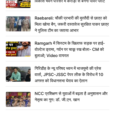
विकास भवन परिसर में करोड़ों से बनेगा पावर प्लांट
Raebareli: चौकी प्रभारी की मुस्तैदी से छात्र को
मिला खोया बैग, जरूरी दस्तावेज सुरक्षित पाकर छात्र
ने पुलिस टीम का जताया आभार
Ramgarh में सिस्टम के खिलाफ सड़क पर हाई-
वोल्टेज ड्रामा, गर्दन पर चाकू रख बोला- CM को
बुलाओ; Video वायरल
गिरिडीह के न्यू परिषद भवन में भाजयुमो की प्रेस
वार्ता, JPSC-JSSC पेपर लीक के विरोध में 10
अगस्त को विधानसभा घेराव का ऐलान
NCC प्रशिक्षण से युवाओं में बढ़ता है अनुशासन और
नेतृत्व का गुण: डॉ. जी.एन. खान