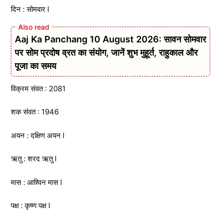
दिन : सोमवार l
Aaj Ka Panchang 10 August 2026: सावन सोमवार
पर सोम प्रदोष व्रत का संयोग, जानें शुभ मुहूर्त, राहुकाल और
पूजा का समय
विक्रम संवत : 2081
शक संवत : 1946
अयन : दक्षिण अयन l
ऋतु : शरद ऋतु l
मास : आश्विन मास l
पक्ष : कृष्ण पक्ष l