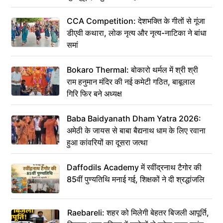
CCA Competition: देशभक्ति के गीतों से गूंजा
डीएवी कथारा, लोक नृत्य और नृत्य-नाटिका ने बांधा
समां
Bokaro Thermal: बोकारो थर्मल में श्री श्री
राम हनुमान मंदिर की नई कमेटी गठित, बाबूलाल
गिरि फिर बने अध्यक्ष
Baba Baidyanath Dham Yatra 2026:
अमेठी के जायस से बाबा बैद्यनाथ धाम के लिए रवाना
हुआ कांवरियों का दूसरा जत्था
Daffodils Academy में रवींद्रनाथ टैगोर की
85वीं पुण्यतिथि मनाई गई, शिक्षकों ने दी श्रद्धांजलि
Raebareli: शहर को मिलेगी बेहतर बिजली आपूर्ति,