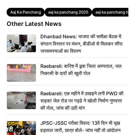
Tags
Aaj Ka Panchang
aaj ka panchang 2025
aaj ka panchang hindi
Other Latest News
Dhanbad News: भाजपा की समीक्षा बैठक में
संगठन विस्तार पर मंथन, बीडीओ से मिलकर सौंपा
जनसमस्याओं का विवरण
Raebareli: बारिश में डूबा जिला अस्पताल, जल
निकासी के दावों की खुली पोल
Raebareli: एक महीने में उखड़ने लगी PWD की
सड़क! जेल रोड पर गड्ढे ने खोली निर्माण गुणवत्ता
की पोल, जांच की उठी मांग
JPSC-JSSC परीक्षा विवाद: 13वें दिन भी भूख
हड़ताल जारी, छात्र बोले- जांच नहीं तो आंदोलन