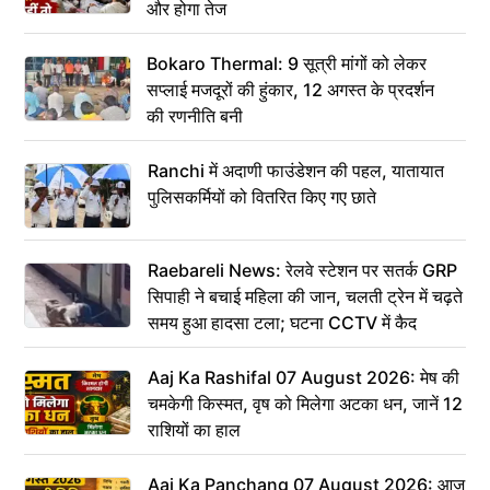
और होगा तेज
Bokaro Thermal: 9 सूत्री मांगों को लेकर
सप्लाई मजदूरों की हुंकार, 12 अगस्त के प्रदर्शन
की रणनीति बनी
Ranchi में अदाणी फाउंडेशन की पहल, यातायात
पुलिसकर्मियों को वितरित किए गए छाते
Raebareli News: रेलवे स्टेशन पर सतर्क GRP
सिपाही ने बचाई महिला की जान, चलती ट्रेन में चढ़ते
समय हुआ हादसा टला; घटना CCTV में कैद
Aaj Ka Rashifal 07 August 2026: मेष की
चमकेगी किस्मत, वृष को मिलेगा अटका धन, जानें 12
राशियों का हाल
Aaj Ka Panchang 07 August 2026: आज