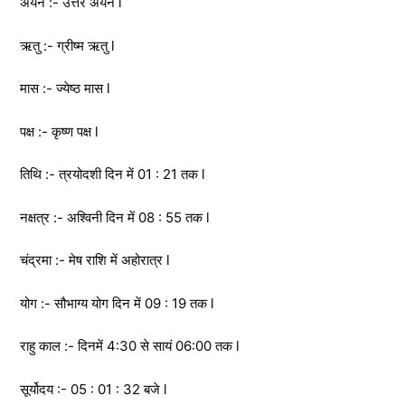
अयन :- उत्तर अयन l
ऋतु :- ग्रीष्म ऋतु l
मास :- ज्येष्ठ मास l
पक्ष :- कृष्ण पक्ष l
तिथि :- त्रयोदशी दिन में 01 : 21 तक l
नक्षत्र :- अश्विनी दिन में 08 : 55 तक l
चंद्रमा :- मेष राशि में अहोरात्र l
योग :- सौभाग्य योग दिन में 09 : 19 तक l
राहु काल :- दिनमें 4:30 से सायं 06:00 तक l
सूर्योदय :- 05 : 01 : 32 बजे l