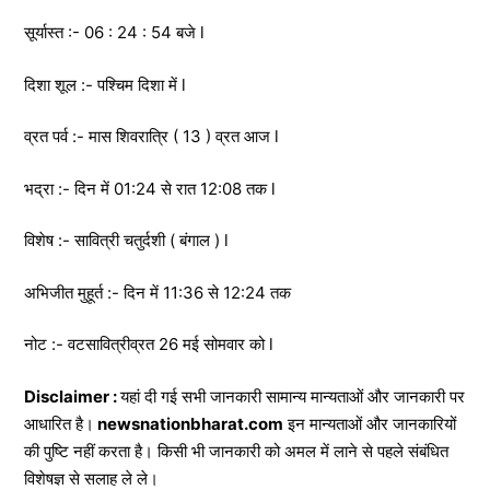
सूर्यास्त :- 06 : 24 : 54 बजे l
दिशा शूल :- पश्चिम दिशा में l
व्रत पर्व :- मास शिवरात्रि ( 13 ) व्रत आज l
भद्रा :- दिन में 01:24 से रात 12:08 तक l
विशेष :- सावित्री चतुर्दशी ( बंगाल ) l
अभिजीत मुहूर्त :- दिन में 11:36 से 12:24 तक
नोट :- वटसावित्रीव्रत 26 मई सोमवार को l
Disclaimer :
यहां दी गई सभी जानकारी सामान्य मान्यताओं और जानकारी पर
आधारित है।
newsnationbharat.com
इन मान्यताओं और जानकारियों
की पुष्टि नहीं करता है। किसी भी जानकारी को अमल में लाने से पहले संबंधित
विशेषज्ञ से सलाह ले ले।