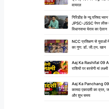
वायरल
गिरिडीह के न्यू परिषद भवन मे
JPSC-JSSC पेपर लीक के 
विधानसभा घेराव का ऐलान
NCC प्रशिक्षण से युवाओं मे
का गुण: डॉ. जी.एन. खान
Aaj Ka Rashifal 09 A
राशियों पर बरसेगी मां लक्ष्म
Aaj Ka Panchang 09 
कामदा एकादशी का व्रत, जाने
और शुभ समय