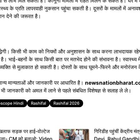
्यों से लाभ मिल सकता है। कानूनी मामलों में राहत मिलने के संकेत हैं। घर में
थ्य के प्रति लापरवाही नुकसान पहुंचा सकती है। दूसरों के मामलों में अनावश्
ध्यान देने की जरूरत है।
 बढ़ेगी। किसी भी काम को नियमों और अनुशासन के साथ करना लाभदायक रहेग
। भाई-बहनों के साथ किसी बात पर मतभेद होने की संभावना है। स्वास्थ्य म
क्ति से मुलाकात हो सकती है। दोस्तों के साथ घूमने-फिरने और मनोरंजन के
मान्य मान्यताओं और जानकारी पर आधारित है।
newsnationbharat.
 भी जानकारी को अमल में लाने से पहले संबधित विशेषज्ञ से सलाह ले ले।
scope Hindi
Rashifal
Rashifal 2026
िलाफ सड़क पर हाई-वोल्टेज
गिरिडीह पहुंचीं केंद्रीय
ख बोला- CM को बुलाओ; Video
Devi, Rahul Gandhi प