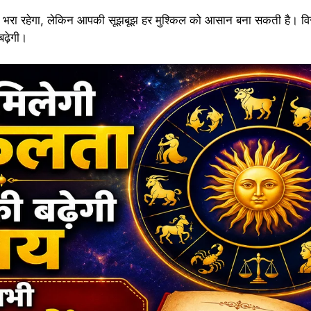
ं से भरा रहेगा, लेकिन आपकी सूझबूझ हर मुश्किल को आसान बना सकती है। विर
बढ़ेगी।