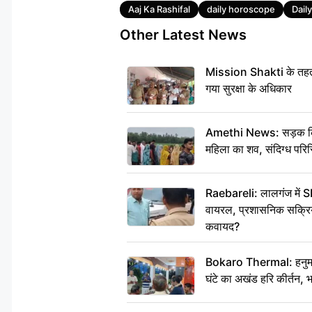
Tags
Aaj Ka Rashifal
daily horoscope
Dail
Other Latest News
Mission Shakti के तहत 
गया सुरक्षा के अधिकार
Amethi News: सड़क किनारे
महिला का शव, संदिग्ध परिस
Raebareli: लालगंज में S
वायरल, प्रशासनिक सक्रियत
कवायद?
Bokaro Thermal: हनुमान
घंटे का अखंड हरि कीर्तन, 