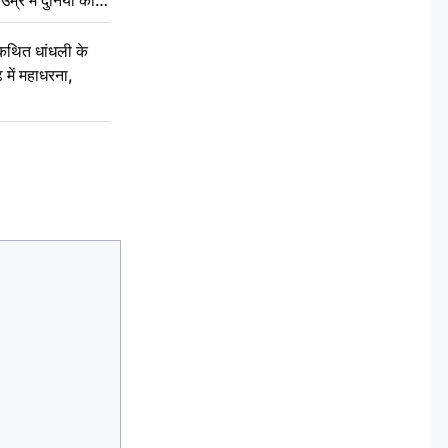
कथित धांधली के
ें महाधरना,