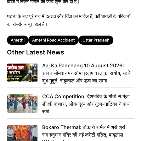
कब्जे में लेकर मामले की जांच शुरू कर दी है।
घटना के बाद पूरे गांव में दहशत और चिंता का माहौल है, वहीं घायलों के परिजनों
का रो-रोकर बुरा हाल है।
Tags
Amethi
Amethi Road Accident
Uttar Pradesh
Other Latest News
Aaj Ka Panchang 10 August 2026:
सावन सोमवार पर सोम प्रदोष व्रत का संयोग, जानें
शुभ मुहूर्त, राहुकाल और पूजा का समय
CCA Competition: देशभक्ति के गीतों से गूंजा
डीएवी कथारा, लोक नृत्य और नृत्य-नाटिका ने बांधा
समां
Bokaro Thermal: बोकारो थर्मल में श्री श्री
राम हनुमान मंदिर की नई कमेटी गठित, बाबूलाल