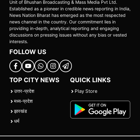
Unit of Bhushan Broadcasting & Mass Media Pvt Ltd.
Established as a pioneer in credible news reporting in India,
News Nation Bharat has emerged as the most respected
news channel in the country. Our commitment lies in
providing in-depth, analytical reporting and engaging
discussions on pressing issues without any bias or vested
interests.
FOLLOW US
TOP CITY NEWS
QUICK LINKS
उत्तर-प्रदेश
Play Store
मध्य-प्रदेश
झारखंड
धर्म