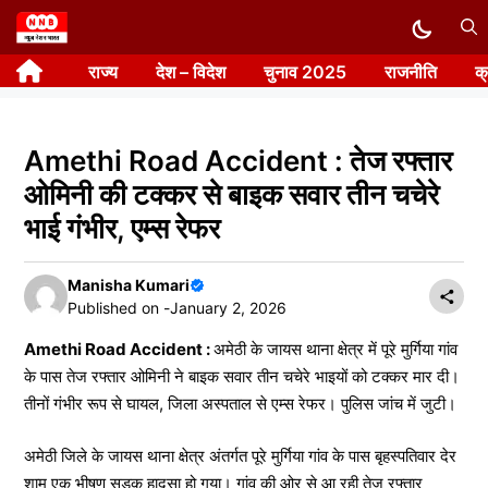
Skip
to
राज्य
देश – विदेश
चुनाव 2025
राजनीति
क
content
Amethi Road Accident : तेज रफ्तार
ओमिनी की टक्कर से बाइक सवार तीन चचेरे
भाई गंभीर, एम्स रेफर
Manisha Kumari
Published on -
January 2, 2026
Amethi Road Accident :
अमेठी के जायस थाना क्षेत्र में पूरे मुर्गिया गांव
के पास तेज रफ्तार ओमिनी ने बाइक सवार तीन चचेरे भाइयों को टक्कर मार दी।
तीनों गंभीर रूप से घायल, जिला अस्पताल से एम्स रेफर। पुलिस जांच में जुटी।
अमेठी जिले के जायस थाना क्षेत्र अंतर्गत पूरे मुर्गिया गांव के पास बृहस्पतिवार देर
शाम एक भीषण सड़क हादसा हो गया। गांव की ओर से आ रही तेज रफ्तार