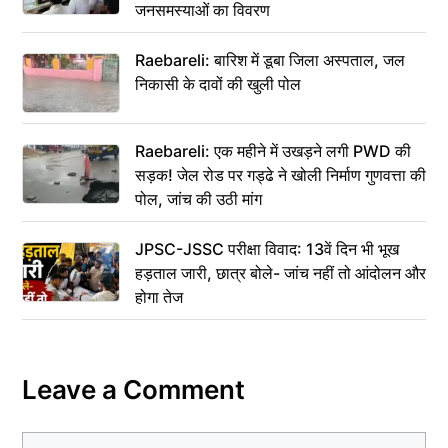
जनसमस्याओं का विवरण
Raebareli: बारिश में डूबा जिला अस्पताल, जल
निकासी के दावों की खुली पोल
Raebareli: एक महीने में उखड़ने लगी PWD की
सड़क! जेल रोड पर गड्ढे ने खोली निर्माण गुणवत्ता की
पोल, जांच की उठी मांग
JPSC-JSSC परीक्षा विवाद: 13वें दिन भी भूख
हड़ताल जारी, छात्र बोले- जांच नहीं तो आंदोलन और
होगा तेज
Leave a Comment
Comment