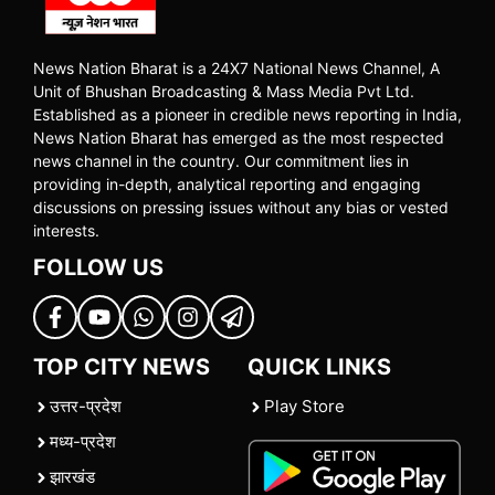
News Nation Bharat is a 24X7 National News Channel, A
Unit of Bhushan Broadcasting & Mass Media Pvt Ltd.
Established as a pioneer in credible news reporting in India,
News Nation Bharat has emerged as the most respected
news channel in the country. Our commitment lies in
providing in-depth, analytical reporting and engaging
discussions on pressing issues without any bias or vested
interests.
FOLLOW US
TOP CITY NEWS
QUICK LINKS
उत्तर-प्रदेश
Play Store
मध्य-प्रदेश
झारखंड