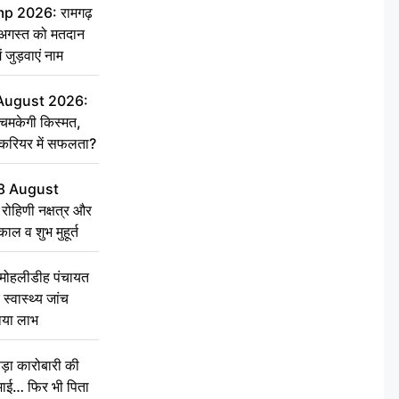
 2026: रामगढ़
गस्त को मतदान
ें जुड़वाएं नाम
 August 2026:
चमकेगी किस्मत,
 करियर में सफलता?
8 August
ोहिणी नक्षत्र और
ुकाल व शुभ मुहूर्त
े मोहलीडीह पंचायत
स्वास्थ्य जांच
ठाया लाभ
़ा कारोबारी की
कमाई… फिर भी पिता