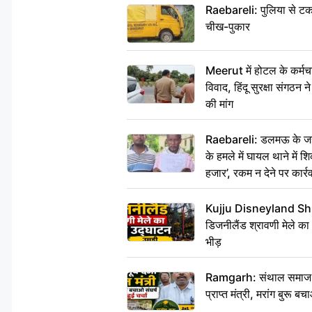
Raebareli: पुलिया से टक
चीख-पुकार
Meerut में होटल के कर्मच
विवाद, हिंदू सुरक्षा संगठन
की मांग
Raebareli: डलमऊ के जहां
के हमले में घायल थाने में श
हजार’, रकम न देने पर कार्रव
Kujju Disneyland Shra
डिजनीलैंड श्रावणी मेले का
भीड़
Ramgarh: संथाल समाज की अह
प्राप्त मंत्री, मरांग बुरू बच