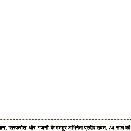
 ‘सरफरोश’ और ‘गजनी’ के मशहूर अभिनेता प्रदीप रावत, 74 साल की उम्