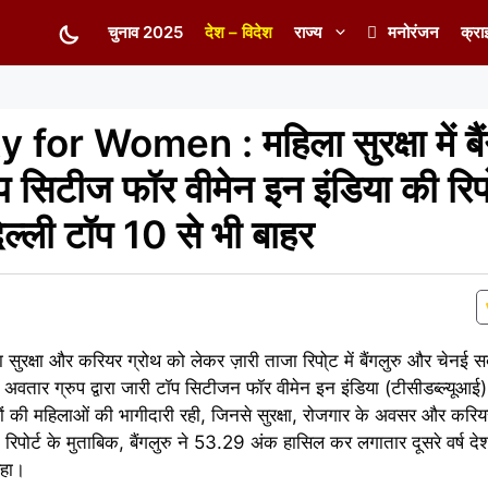
चुनाव 2025
देश – विदेश
राज्य
मनोरंजन
क्रा
or Women : महिला सुरक्षा में बैं
 सिटीज फॉर वीमेन इन इंडिया की रिपोर्
दिल्ली टॉप 10 से भी बाहर
ा सुरक्षा और करियर ग्रोथ को लेकर ज़ारी ताजा रिपो्ट में बैंगलुरु और चेनई स
र्म अवतार ग्रुप द्वारा जारी टॉप सिटीजन फॉर वीमेन इन इंडिया (टीसीडब्ल्यूआई)
रों की महिलाओं की भागीदारी रही, जिनसे सुरक्षा, रोजगार के अवसर और करियर
िपोर्ट के मुताबिक, बैंगलुरु ने 53.29 अंक हासिल कर लगातार दूसरे वर्ष देश
रहा।