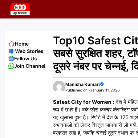
Skip
to
content
Top10 Safest City f
Home
सबसे सुरक्षित शहर, टॉप
Web Stories
Follow Us
दूसरे नंबर पर चेन्नई, 
Join Channel
Manisha Kumari
Published on -
January 11, 2026
Safest City for Women :
देश में महिल
रूप में उभरे हैं। वर्क प्लेस कल्चर कंसल्टिंग फ
यह खुलासा हुआ है। रिपोर्ट में देश के 125 शह
संभावनाओं को लेकर विस्तृत जानकारी ली गयी. र
बरकरार रखा है, जबकि चेन्नई दूसरे स्थान पर 