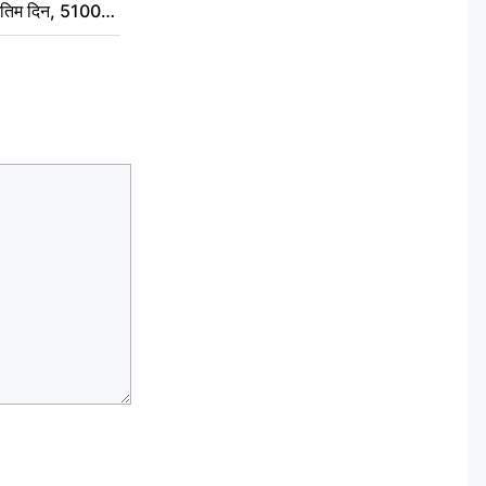
े अंतिम दिन, 5100
संस्कार कर दीजिए