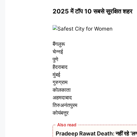
2025 में टॉप 10 सबसे सुरक्षित शहर
बैंगलुरू
चेन्नई
पुणे
हैदराबाद
मुंबई
गुरुग्राम
कोलकाता
अहमदाबाद
तिरुअनंतपुरम
कोयंबत्तूर
Pradeep Rawat Death: नहीं रहे ‘लगान’,