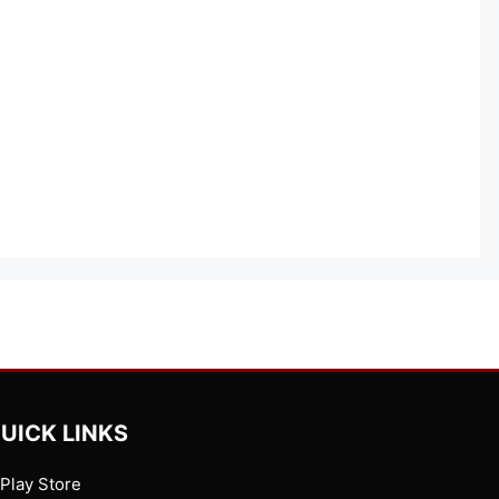
UICK LINKS
Play Store