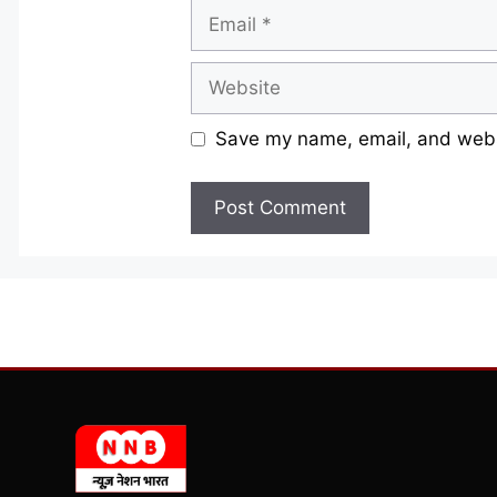
Email
Website
Save my name, email, and websi