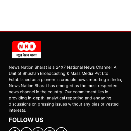
News Nation Bharat is a 24X7 National News Channel, A
Unit of Bhushan Broadcasting & Mass Media Pvt Ltd.
Established as a pioneer in credible news reporting in India,
News Nation Bharat has emerged as the most respected
news channel in the country. Our commitment lies in
providing in-depth, analytical reporting and engaging
discussions on pressing issues without any bias or vested
interests.
FOLLOW US