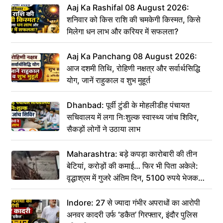
Aaj Ka Rashifal 08 August 2026:
शनिवार को किस राशि की चमकेगी किस्मत, किसे
मिलेगा धन लाभ और करियर में सफलता?
Aaj Ka Panchang 08 August 2026:
आज दशमी तिथि, रोहिणी नक्षत्र और सर्वार्थसिद्धि
योग, जानें राहुकाल व शुभ मुहूर्त
Dhanbad: पूर्वी टुंडी के मोहलीडीह पंचायत
सचिवालय में लगा निःशुल्क स्वास्थ्य जांच शिविर,
सैकड़ों लोगों ने उठाया लाभ
Maharashtra: बड़े कपड़ा कारोबारी की तीन
बेटियां, करोड़ों की कमाई… फिर भी पिता अकेले:
वृद्धाश्रम में गुजरे अंतिम दिन, 5100 रुपये भेजकर
कहा– अंतिम संस्कार कर दीजिए हम नहीं आ पाएंगे
Indore: 27 से ज्यादा गंभीर अपराधों का आरोपी
अनवर कादरी उर्फ ‘डकैत’ गिरफ्तार, इंदौर पुलिस