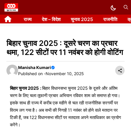
Skip
to
राज्य
देश – विदेश
चुनाव 2025
राजनीति
क
content
बिहार चुनाव 2025 : दूसरे चरण का प्रचार
थमा, 122 सीटों पर 11 नवंबर को होगी वोटिंग
Manisha Kumari
Published on -
November 10, 2025
बिहार चुनाव 2025
:
बिहार विधानसभा चुनाव 2025 के दूसरे और अंतिम
चरण के लिए चला तूफानी प्रचार अभियान रविवार शाम को समाप्त हो गया।
इसके साथ ही राज्य में करीब एक महीने से चल रही राजनीतिक सरगर्मी पर
विराम लग गया है। अब सभी की निगाहें 11 नवंबर को होने वाले मतदान पर
टिकी हैं, जब 122 विधानसभा सीटों पर मतदाता अपने मताधिकार का प्रयोग
करेंगे।