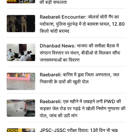
की बड़ी सफलता
Raebareli Encounter: ज्वेलर्स चोरी गैंग का
पर्दाफाश, पुलिस मुठभेड़ में दो बदमाश घायल, 12.80
किलो चांदी बरामद
Dhanbad News: भाजपा की समीक्षा बैठक में
संगठन विस्तार पर मंथन, बीडीओ से मिलकर सौंपा
जनसमस्याओं का विवरण
Raebareli: बारिश में डूबा जिला अस्पताल, जल
निकासी के दावों की खुली पोल
Raebareli: एक महीने में उखड़ने लगी PWD की
सड़क! जेल रोड पर गड्ढे ने खोली निर्माण गुणवत्ता की
पोल, जांच की उठी मांग
JPSC-JSSC परीक्षा विवाद: 13वें दिन भी भूख