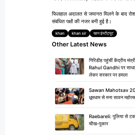
फिलहाल अदालत से जमानत मिलने के बाद रोशन 
संबंधित पक्षों की नजर बनी हुई है।
Tags
khan
khan sir
खान इंस्टीट्यूट
Other Latest News
गिरिडीह पहुंचीं केंद्रीय 
Rahul Gandhi पर साधा न
लेकर सरकार पर हमला
Sawan Mahotsav 2026: 
धूमधाम से मना सावन महोत्
Raebareli: पुलिया से टक
चीख-पुकार