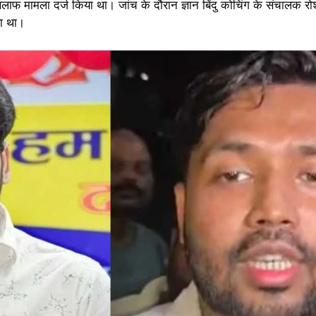
 खिलाफ मामला दर्ज किया था। जांच के दौरान ज्ञान बिंदु कोचिंग के संचालक
या था।