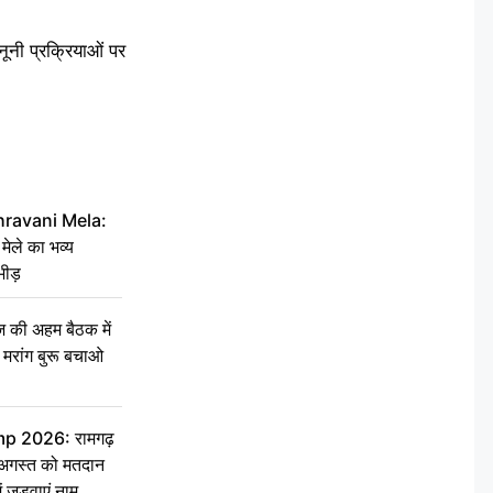
नी प्रक्रियाओं पर
hravani Mela:
 मेले का भव्य
भीड़
की अहम बैठक में
्री, मरांग बुरू बचाओ
 2026: रामगढ़
गस्त को मतदान
ें जुड़वाएं नाम