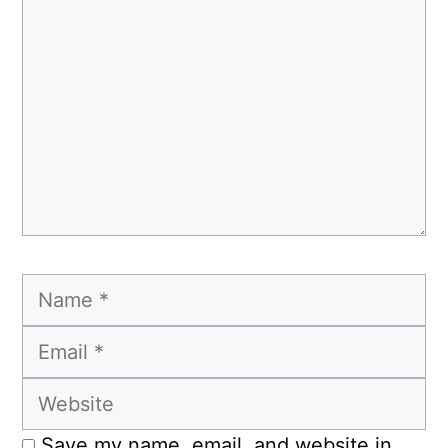
Name
Email
Website
Save my name, email, and website in