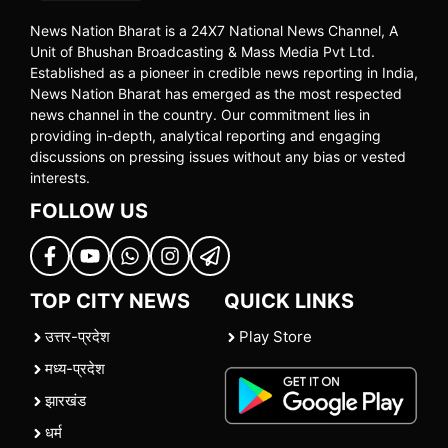
News Nation Bharat is a 24X7 National News Channel, A
Unit of Bhushan Broadcasting & Mass Media Pvt Ltd.
Established as a pioneer in credible news reporting in India,
News Nation Bharat has emerged as the most respected
news channel in the country. Our commitment lies in
providing in-depth, analytical reporting and engaging
discussions on pressing issues without any bias or vested
interests.
FOLLOW US
TOP CITY NEWS
QUICK LINKS
उत्तर-प्रदेश
Play Store
मध्य-प्रदेश
झारखंड
धर्म