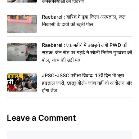
जनसमस्याओं का विवरण
Raebareli: बारिश में डूबा जिला अस्पताल, जल
निकासी के दावों की खुली पोल
Raebareli: एक महीने में उखड़ने लगी PWD की
सड़क! जेल रोड पर गड्ढे ने खोली निर्माण गुणवत्ता की
पोल, जांच की उठी मांग
JPSC-JSSC परीक्षा विवाद: 13वें दिन भी भूख
हड़ताल जारी, छात्र बोले- जांच नहीं तो आंदोलन और
होगा तेज
Leave a Comment
Comment