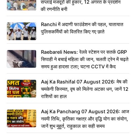
सप्लाई मजदूरों की हुंकार, 12 अगस्त के प्रदर्शन
की रणनीति बनी
Ranchi में अदाणी फाउंडेशन की पहल, यातायात
पुलिसकर्मियों को वितरित किए गए छाते
Raebareli News: रेलवे स्टेशन पर सतर्क GRP
सिपाही ने बचाई महिला की जान, चलती ट्रेन में चढ़ते
समय हुआ हादसा टला; घटना CCTV में कैद
Aaj Ka Rashifal 07 August 2026: मेष की
चमकेगी किस्मत, वृष को मिलेगा अटका धन, जानें 12
राशियों का हाल
Aaj Ka Panchang 07 August 2026: आज
नवमी तिथि, कृतिका नक्षत्र और वृद्धि योग का संयोग,
जानें शुभ मुहूर्त, राहुकाल का सही समय