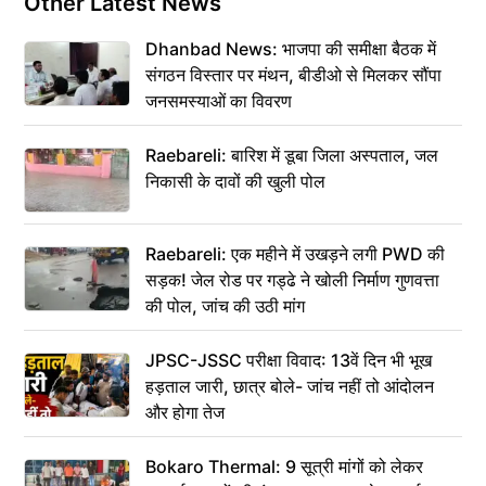
Other Latest News
Dhanbad News: भाजपा की समीक्षा बैठक में
संगठन विस्तार पर मंथन, बीडीओ से मिलकर सौंपा
जनसमस्याओं का विवरण
Raebareli: बारिश में डूबा जिला अस्पताल, जल
निकासी के दावों की खुली पोल
Raebareli: एक महीने में उखड़ने लगी PWD की
सड़क! जेल रोड पर गड्ढे ने खोली निर्माण गुणवत्ता
की पोल, जांच की उठी मांग
JPSC-JSSC परीक्षा विवाद: 13वें दिन भी भूख
हड़ताल जारी, छात्र बोले- जांच नहीं तो आंदोलन
और होगा तेज
Bokaro Thermal: 9 सूत्री मांगों को लेकर