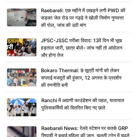
Raebareli: एक महीने में उखड़ने लगी PWD की
सड़क! जेल रोड पर गड्ढे ने खोली निर्माण गुणवत्ता
की पोल, जांच की उठी मांग
JPSC-JSSC परीक्षा विवाद: 13वें दिन भी भूख
हड़ताल जारी, छात्र बोले- जांच नहीं तो आंदोलन
और होगा तेज
Bokaro Thermal: 9 सूत्री मांगों को लेकर
सप्लाई मजदूरों की हुंकार, 12 अगस्त के प्रदर्शन
की रणनीति बनी
Ranchi में अदाणी फाउंडेशन की पहल, यातायात
पुलिसकर्मियों को वितरित किए गए छाते
Raebareli News: रेलवे स्टेशन पर सतर्क GRP
सिपाही ने बचाई महिला की जान, चलती ट्रेन में चढ़ते