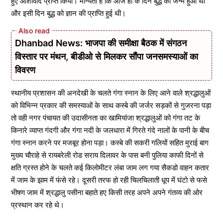
हुए आशीर्वाद प्राप्त किया। मान्यता है कि आज ही के दिन बुद्ध का जन्म हुआ था
और इसी दिन बुद्ध को ज्ञान की प्राप्ति हुई थी।
Dhanbad News: भाजपा की समीक्षा बैठक में संगठन
विस्तार पर मंथन, बीडीओ से मिलकर सौंपा जनसमस्याओं का
विवरण
स्थानीय प्रशासन की अनदेखी के चलते गंगा स्नान के लिए आने वाले श्रद्धालुओं
को विभिन्न प्रकार की समस्याओं के साथ कस्बे की जर्जर सड़कों से गुजरना पड़ा
तो वही नगर पंचायत की उदासीनता का खामियांजा श्रद्धालुओं को गंगा तट के
किनारे व्याप्त गंदगी और गंगा नदी के जलधारा में गिरते गंदे नालों के पानी के बीच
गंगा स्नान करने पर मजबूर होना पड़ा। कस्बे की सकरी गलियों सहित मुराई बाग
मुख्य चौराहे से रायबरेली रोड सराय दिलावर के पास बनी पुलिया काफी दिनों से
क्षति ग्रस्त होने के चलते कई किलोमीटर लंबा जाम लग गया सैकडो वाहन कतार
में जाम के झाम में फंसे रहे। दूसरी तरफ हो रही चिलचिलाती धूप में घंटो से फसे
भीषण जाम में श्रद्धालु पसीना बहाते हए किसी तरह अपने अपने गंतव्य की ओर
प्रस्थान कर रहे थे।