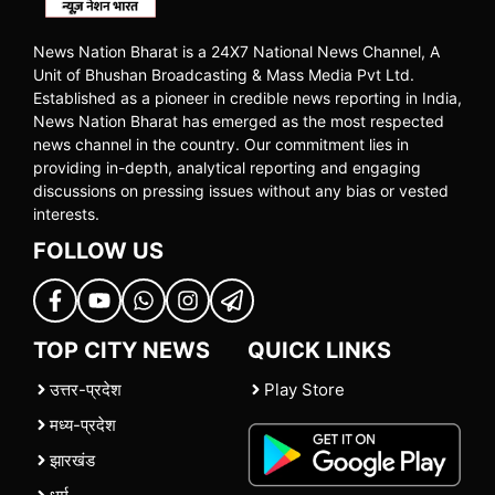
News Nation Bharat is a 24X7 National News Channel, A
Unit of Bhushan Broadcasting & Mass Media Pvt Ltd.
Established as a pioneer in credible news reporting in India,
News Nation Bharat has emerged as the most respected
news channel in the country. Our commitment lies in
providing in-depth, analytical reporting and engaging
discussions on pressing issues without any bias or vested
interests.
FOLLOW US
TOP CITY NEWS
QUICK LINKS
उत्तर-प्रदेश
Play Store
मध्य-प्रदेश
झारखंड