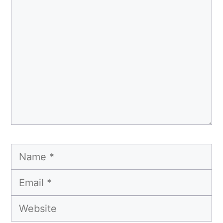
Comment
Name
Email
Website