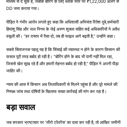
माध्यम से दे चुके हैं, जबकि बोरिंग के लिए ब्लॉक स्तर पर ₹1,22,000 अलग से
DD जमा कराया गया।
पीड़ित ने गंभीर आरोप लगाते हुए कहा कि अधिशासी अभियंता रितेश दुबे,कर्मचारी
हिमांशु सिंह और जल निगम के जेई अरुण शुक्ला सहित कई अधिकारियों ने अवैध
वसूली की। “हर दफ्तर में पैसा दो, तब ही फाइल आगे बढ़ती है,” उन्होंने कहा।
सबसे चिंताजनक पहलू यह है कि सिंचाई की व्यवस्था न होने के कारण किसान की
फसल पूरी तरह बर्बाद हो रही है। “बोरिंग होने के बाद भी पानी नहीं मिल रहा,
जिससे खेत सूख रहे हैं और हमारी मेहनत बर्बाद हो रही है,” पीड़ित ने अपनी पीड़ा
जाहिर की।
न्याय की आस में किसान अब जिलाधिकारी से मिलने पहुंचा है और पूरे मामले की
निष्पक्ष जांच तथा दोषियों के खिलाफ सख्त कार्रवाई की मांग कर रहा है।
बड़ा सवाल
जब सरकार भ्रष्टाचार पर ‘जीरो टॉलरेंस’ का दावा कर रही है, तो आखिर जमीनी