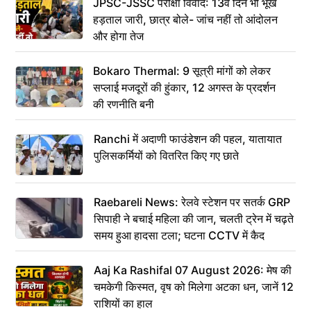
JPSC-JSSC परीक्षा विवाद: 13वें दिन भी भूख
हड़ताल जारी, छात्र बोले- जांच नहीं तो आंदोलन
और होगा तेज
Bokaro Thermal: 9 सूत्री मांगों को लेकर
सप्लाई मजदूरों की हुंकार, 12 अगस्त के प्रदर्शन
की रणनीति बनी
Ranchi में अदाणी फाउंडेशन की पहल, यातायात
पुलिसकर्मियों को वितरित किए गए छाते
Raebareli News: रेलवे स्टेशन पर सतर्क GRP
सिपाही ने बचाई महिला की जान, चलती ट्रेन में चढ़ते
समय हुआ हादसा टला; घटना CCTV में कैद
Aaj Ka Rashifal 07 August 2026: मेष की
चमकेगी किस्मत, वृष को मिलेगा अटका धन, जानें 12
राशियों का हाल