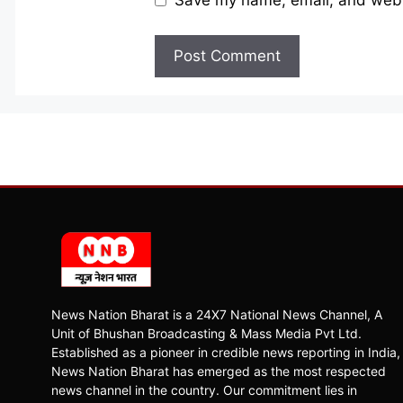
Save my name, email, and websi
News Nation Bharat is a 24X7 National News Channel, A
Unit of Bhushan Broadcasting & Mass Media Pvt Ltd.
Established as a pioneer in credible news reporting in India,
News Nation Bharat has emerged as the most respected
news channel in the country. Our commitment lies in