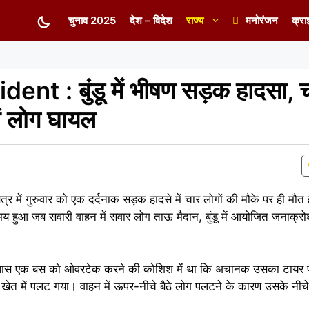
चुनाव 2025
देश – विदेश
राज्य
मनोरंजन
क्रा
 : बुंडू में भीषण सड़क हादसा, चा
ों लोग घायल
ू क्षेत्र में गुरुवार को एक दर्दनाक सड़क हादसे में चार लोगों की मौके पर ही मौ
 हुआ जब सवारी वाहन में सवार लोग ताऊ मैदान, बुंडू में आयोजित जनाक्रोश
डीह के पास एक बस को ओवरटेक करने की कोशिश में था कि अचानक उसका टाय
 खेत में पलट गया। वाहन में ऊपर-नीचे बैठे लोग पलटने के कारण उसके नीच