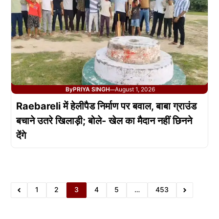
By
PRIYA SINGH
August 1, 2026
—
Raebareli में हेलीपैड निर्माण पर बवाल, बाबा ग्राउंड
बचाने उतरे खिलाड़ी; बोले- खेल का मैदान नहीं छिनने
देंगे
1
2
3
4
5
…
453