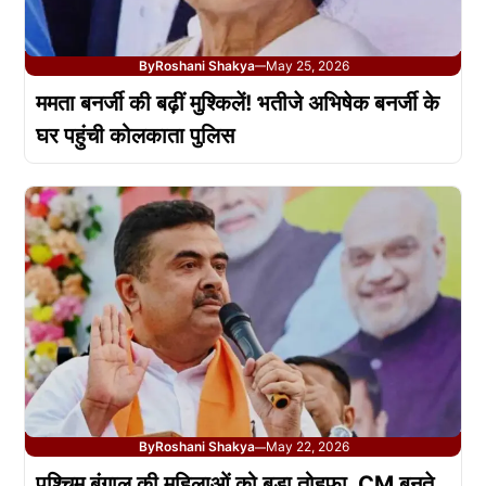
By
Roshani Shakya
May 25, 2026
—
ममता बनर्जी की बढ़ीं मुश्किलें! भतीजे अभिषेक बनर्जी के
घर पहुंची कोलकाता पुलिस
By
Roshani Shakya
May 22, 2026
—
पश्चिम बंगाल की महिलाओं को बड़ा तोहफा, CM बनते