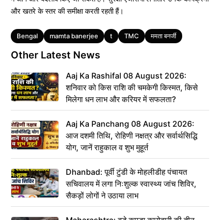
और खतरे के स्तर की समीक्षा करती रहती हैं।
Tags
Bengal
mamta banerjee
t
TMC
ममता बनर्जी
Other Latest News
Aaj Ka Rashifal 08 August 2026:
शनिवार को किस राशि की चमकेगी किस्मत, किसे
मिलेगा धन लाभ और करियर में सफलता?
Aaj Ka Panchang 08 August 2026:
आज दशमी तिथि, रोहिणी नक्षत्र और सर्वार्थसिद्धि
योग, जानें राहुकाल व शुभ मुहूर्त
Dhanbad: पूर्वी टुंडी के मोहलीडीह पंचायत
सचिवालय में लगा निःशुल्क स्वास्थ्य जांच शिविर,
सैकड़ों लोगों ने उठाया लाभ
Maharashtra: बड़े कपड़ा कारोबारी की तीन