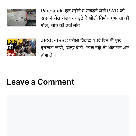
Raebareli: एक महीने में उखड़ने लगी PWD की
सड़क! जेल रोड पर गड्ढे ने खोली निर्माण गुणवत्ता की
पोल, जांच की उठी मांग
JPSC-JSSC परीक्षा विवाद: 13वें दिन भी भूख
हड़ताल जारी, छात्र बोले- जांच नहीं तो आंदोलन और
होगा तेज
Leave a Comment
Comment