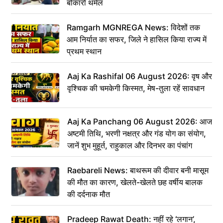
बोकारो थर्मल
Ramgarh MGNREGA News: विदेशों तक
आम निर्यात का सफर, जिले ने हासिल किया राज्य में
प्रथम स्थान
Aaj Ka Rashifal 06 August 2026: वृष और
वृश्चिक की चमकेगी किस्मत, मेष-तुला रहें सावधान
Aaj Ka Panchang 06 August 2026: आज
अष्टमी तिथि, भरणी नक्षत्र और गंड योग का संयोग,
जानें शुभ मुहूर्त, राहुकाल और दिनभर का पंचांग
Raebareli News: बाथरूम की दीवार बनी मासूम
की मौत का कारण, खेलते-खेलते छह वर्षीय बालक
की दर्दनाक मौत
Pradeep Rawat Death: नहीं रहे ‘लगान’,