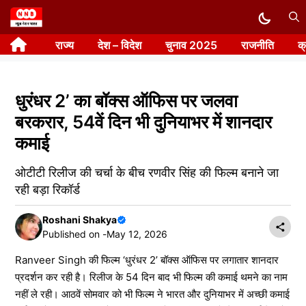
Skip
to
राज्य
देश – विदेश
चुनाव 2025
राजनीति
क
content
धुरंधर 2’ का बॉक्स ऑफिस पर जलवा
बरकरार, 54वें दिन भी दुनियाभर में शानदार
कमाई
ओटीटी रिलीज की चर्चा के बीच रणवीर सिंह की फिल्म बनाने जा
रही बड़ा रिकॉर्ड
Roshani Shakya
Published on -
May 12, 2026
Ranveer Singh की फिल्म ‘धुरंधर 2’ बॉक्स ऑफिस पर लगातार शानदार
प्रदर्शन कर रही है। रिलीज के 54 दिन बाद भी फिल्म की कमाई थमने का नाम
नहीं ले रही। आठवें सोमवार को भी फिल्म ने भारत और दुनियाभर में अच्छी कमाई