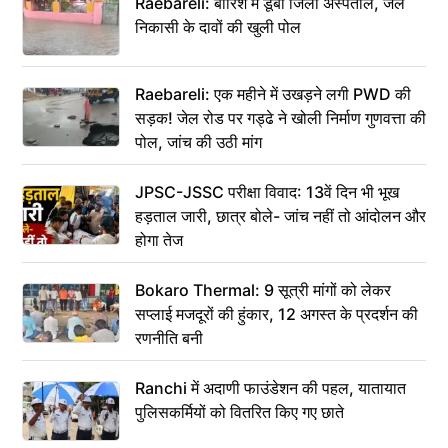
Raebareli: बारिश में डूबा जिला अस्पताल, जल
निकासी के दावों की खुली पोल
Raebareli: एक महीने में उखड़ने लगी PWD की
सड़क! जेल रोड पर गड्ढे ने खोली निर्माण गुणवत्ता की
पोल, जांच की उठी मांग
JPSC-JSSC परीक्षा विवाद: 13वें दिन भी भूख
हड़ताल जारी, छात्र बोले- जांच नहीं तो आंदोलन और
होगा तेज
Bokaro Thermal: 9 सूत्री मांगों को लेकर
सप्लाई मजदूरों की हुंकार, 12 अगस्त के प्रदर्शन की
रणनीति बनी
Ranchi में अदाणी फाउंडेशन की पहल, यातायात
पुलिसकर्मियों को वितरित किए गए छाते