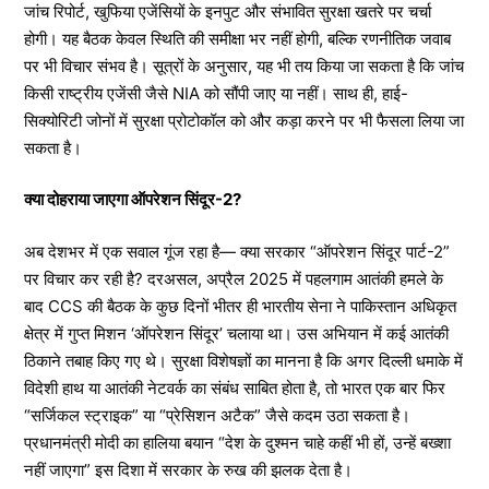
जांच रिपोर्ट, खुफिया एजेंसियों के इनपुट और संभावित सुरक्षा खतरे पर चर्चा
होगी। यह बैठक केवल स्थिति की समीक्षा भर नहीं होगी, बल्कि रणनीतिक जवाब
पर भी विचार संभव है। सूत्रों के अनुसार, यह भी तय किया जा सकता है कि जांच
किसी राष्ट्रीय एजेंसी जैसे NIA को सौंपी जाए या नहीं। साथ ही, हाई-
सिक्योरिटी जोनों में सुरक्षा प्रोटोकॉल को और कड़ा करने पर भी फैसला लिया जा
सकता है।
क्या दोहराया जाएगा ऑपरेशन सिंदूर-2?
अब देशभर में एक सवाल गूंज रहा है— क्या सरकार “ऑपरेशन सिंदूर पार्ट-2”
पर विचार कर रही है? दरअसल, अप्रैल 2025 में पहलगाम आतंकी हमले के
बाद CCS की बैठक के कुछ दिनों भीतर ही भारतीय सेना ने पाकिस्तान अधिकृत
क्षेत्र में गुप्त मिशन ‘ऑपरेशन सिंदूर’ चलाया था। उस अभियान में कई आतंकी
ठिकाने तबाह किए गए थे। सुरक्षा विशेषज्ञों का मानना है कि अगर दिल्ली धमाके में
विदेशी हाथ या आतंकी नेटवर्क का संबंध साबित होता है, तो भारत एक बार फिर
“सर्जिकल स्ट्राइक” या “प्रेसिशन अटैक” जैसे कदम उठा सकता है।
प्रधानमंत्री मोदी का हालिया बयान “देश के दुश्मन चाहे कहीं भी हों, उन्हें बख्शा
नहीं जाएगा” इस दिशा में सरकार के रुख की झलक देता है।