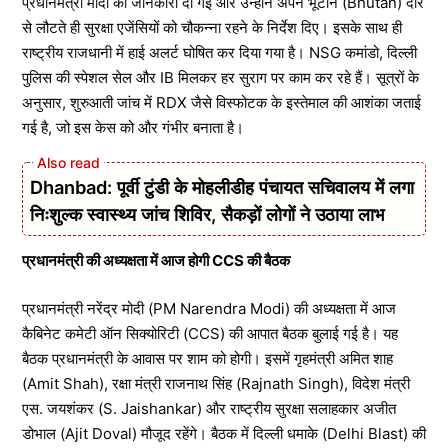
प्रधानमंत्री मोदी को जानकारी दी गई और उन्होंने अपने भूटान (Bhutan) दौरे
से लौटते ही सुरक्षा एजेंसियों को चौकन्ना रहने के निर्देश दिए। इसके साथ ही
राष्ट्रीय राजधानी में हाई अलर्ट घोषित कर दिया गया है। NSG कमांडो, दिल्ली
पुलिस की स्पेशल सेल और IB मिलकर हर सुराग पर काम कर रहे हैं। सूत्रों के
अनुसार, शुरुआती जांच में RDX जैसे विस्फोटक के इस्तेमाल की आशंका जताई
गई है, जो इस केस को और गंभीर बनाता है।
Dhanbad: पूर्वी टुंडी के मोहलीडीह पंचायत सचिवालय में लगा
निःशुल्क स्वास्थ्य जांच शिविर, सैकड़ों लोगों ने उठाया लाभ
प्रधानमंत्री की अध्यक्षता में आज होगी CCS की बैठक
प्रधानमंत्री नरेंद्र मोदी (PM Narendra Modi) की अध्यक्षता में आज
कैबिनेट कमेटी ऑन सिक्योरिटी (CCS) की आपात बैठक बुलाई गई है। यह
बैठक प्रधानमंत्री के आवास पर शाम को होगी। इसमें गृहमंत्री अमित शाह
(Amit Shah), रक्षा मंत्री राजनाथ सिंह (Rajnath Singh), विदेश मंत्री
एस. जयशंकर (S. Jaishankar) और राष्ट्रीय सुरक्षा सलाहकार अजीत
डोभाल (Ajit Doval) मौजूद रहेंगे। बैठक में दिल्ली धमाके (Delhi Blast) की