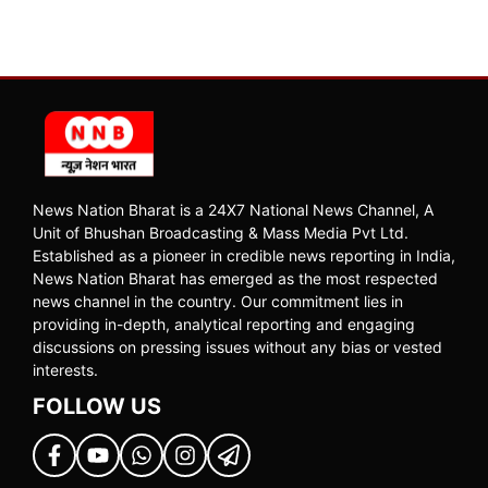
News Nation Bharat is a 24X7 National News Channel, A
Unit of Bhushan Broadcasting & Mass Media Pvt Ltd.
Established as a pioneer in credible news reporting in India,
News Nation Bharat has emerged as the most respected
news channel in the country. Our commitment lies in
providing in-depth, analytical reporting and engaging
discussions on pressing issues without any bias or vested
interests.
FOLLOW US