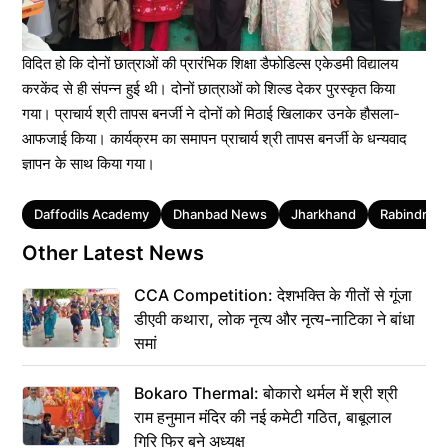
विदित हो कि दोनों छात्राओं की प्रारंभिक शिक्षा डैफोडिल्स‌‌ एकेडमी विद्यालय
करकेंद से ही संपन्न हुई थी। दोनों छात्राओं को शिल्ड‌ देकर पुरस्कृत किया
गया। प्राचार्य श्री तापस बनर्जी ने दोनों ‌को मिठाई खिलाकर उनके ‌हौसला-
आफजाई किया। कार्यक्रम का‌ समापन प्राचार्य श्री तापस बनर्जी के धन्यवाद
ज्ञापन ‌के साथ किया गया।
Tags
Daffodils Academy
Dhanbad News
Jharkhand
Rabindrana
Other Latest News
CCA Competition: देशभक्ति के गीतों से गूंजा
डीएवी कथारा, लोक नृत्य और नृत्य-नाटिका ने बांधा
समां
Bokaro Thermal: बोकारो थर्मल में श्री श्री
राम हनुमान मंदिर की नई कमेटी गठित, बाबूलाल
गिरि फिर बने अध्यक्ष