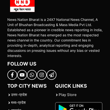
News Nation Bharat is a 24X7 National News Channel, A
Unit of Bhushan Broadcasting & Mass Media Pvt Ltd.
Established as a pioneer in credible news reporting in India,
News Nation Bharat has emerged as the most respected
news channel in the country. Our commitment lies in
providing in-depth, analytical reporting and engaging
discussions on pressing issues without any bias or vested
interests.
FOLLOW US
TOP CITY NEWS
QUICK LINKS
उत्तर-प्रदेश
Play Store
मध्य-प्रदेश