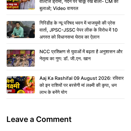
वोल्टेज ड्रामा, गर्दन पर चाकू रख बोला- CM को
बुलाओ; Video वायरल
गिरिडीह के न्यू परिषद भवन में भाजयुमो की प्रेस
वार्ता, JPSC-JSSC पेपर लीक के विरोध में 10
अगस्त को विधानसभा घेराव का ऐलान
NCC प्रशिक्षण से युवाओं में बढ़ता है अनुशासन और
नेतृत्व का गुण: डॉ. जी.एन. खान
Aaj Ka Rashifal 09 August 2026: रविवार
को इन राशियों पर बरसेगी मां लक्ष्मी की कृपा, धन
लाभ के बनेंगे योग
Leave a Comment