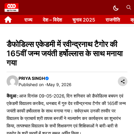
Skip
to
राज्य
देश – विदेश
चुनाव 2025
राजनीति
क
content
डैफोडिल्स‌ एकेडमी में रवीन्द्रनाथ टैगोर की
165वीं जन्म‌ जयंती हर्षोल्लास के साथ मनाया
गया
PRIYA SINGH
Published on -
May 9, 2026
केंदुआ :
आज दिनांक 09-05-2026, दिन शनिवार को डैफोडिल्स‌ बचपन एवं
एकेडमी विद्यालय करकेंद, धनबाद में गुरु देव रवीन्द्रनाथ टैगोर की 165वीं जन्म‌
जयंती काफी हर्षोल्लास के साथ मनाया गया। सर्वप्रथम उनकी तस्वीर पर
विद्यालय ‌के‌ प्राचार्य श्री तापस बनर्जी ने माल्यार्पण कर ‌कार्यक्रम‌‌ का‌ शुभारंभ
किया, तत्पश्चात विद्यालय ‌के सभी शिक्षकगण एवं शिक्षिकाओं ने ‌बारी-बारी से
गुरुदेव ‌के श्री चरणों में श्रद्धा सुमन अर्पित किया।