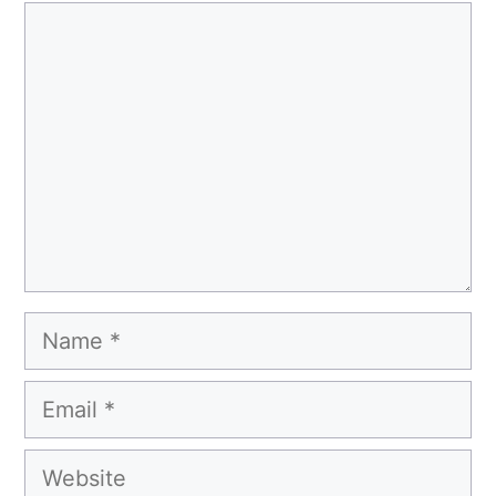
Comment
Name
Email
Website