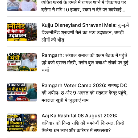
व्यक्ति फरसे के हमले में घायल थाने में शिकायत पर
दरोगा ने मांगे 10 हजार’, रकम न देने पर कार्रवाई
ठंडी!
Kujju Disneyland Shravani Mela: कुजू में
डिजनीलैंड श्रावणी मेले का भव्य उद्घाटन, उमड़ी
लोगों की भीड़
Ramgarh: संथाल समाज की अहम बैठक में पहुंचे
पूर्व दर्जा प्राप्त मंत्री, मरांग बुरू बचाओ संघर्ष पर हुई
चर्चा
Ramgarh Voter Camp 2026: रामगढ़ DC
की अपील: 8 और 9 अगस्त को मतदान केंद्र पहुंचें,
मतदाता सूची में जुड़वाएं नाम
Aaj Ka Rashifal 08 August 2026:
शनिवार को किस राशि की चमकेगी किस्मत, किसे
मिलेगा धन लाभ और करियर में सफलता?