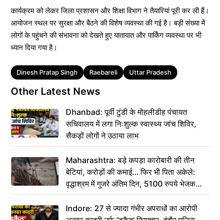
कार्यक्रम को लेकर जिला प्रशासन और शिक्षा विभाग ने तैयारियां पूरी कर ली हैं।
आयोजन स्थल पर सुरक्षा और बैठने की विशेष व्यवस्था की गई है। बड़ी संख्या में
लोगों के पहुंचने की संभावना को देखते हुए यातायात और पार्किंग व्यवस्था पर भी
ध्यान दिया गया है।
Tags
Dinesh Pratap Singh
Raebareli
Uttar Pradesh
Other Latest News
Dhanbad: पूर्वी टुंडी के मोहलीडीह पंचायत
सचिवालय में लगा निःशुल्क स्वास्थ्य जांच शिविर,
सैकड़ों लोगों ने उठाया लाभ
Maharashtra: बड़े कपड़ा कारोबारी की तीन
बेटियां, करोड़ों की कमाई… फिर भी पिता अकेले:
वृद्धाश्रम में गुजरे अंतिम दिन, 5100 रुपये भेजकर
कहा– अंतिम संस्कार कर दीजिए हम नहीं आ पाएंगे
Indore: 27 से ज्यादा गंभीर अपराधों का आरोपी
अनवर कादरी उर्फ ‘डकैत’ गिरफ्तार, इंदौर पुलिस