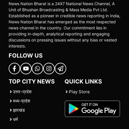
News Nation Bharat is a 24X7 National News Channel, A
Unit of Bhushan Broadcasting & Mass Media Pvt Ltd.
Established as a pioneer in credible news reporting in India,
News Nation Bharat has emerged as the most respected
news channel in the country. Our commitment lies in
providing in-depth, analytical reporting and engaging
discussions on pressing issues without any bias or vested
interests.
FOLLOW US
TOP CITY NEWS
QUICK LINKS
उत्तर-प्रदेश
Play Store
मध्य-प्रदेश
झारखंड
धर्म