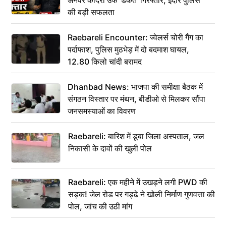
की बड़ी सफलता
Raebareli Encounter: ज्वेलर्स चोरी गैंग का
पर्दाफाश, पुलिस मुठभेड़ में दो बदमाश घायल,
12.80 किलो चांदी बरामद
Dhanbad News: भाजपा की समीक्षा बैठक में
संगठन विस्तार पर मंथन, बीडीओ से मिलकर सौंपा
जनसमस्याओं का विवरण
Raebareli: बारिश में डूबा जिला अस्पताल, जल
निकासी के दावों की खुली पोल
Raebareli: एक महीने में उखड़ने लगी PWD की
सड़क! जेल रोड पर गड्ढे ने खोली निर्माण गुणवत्ता की
पोल, जांच की उठी मांग