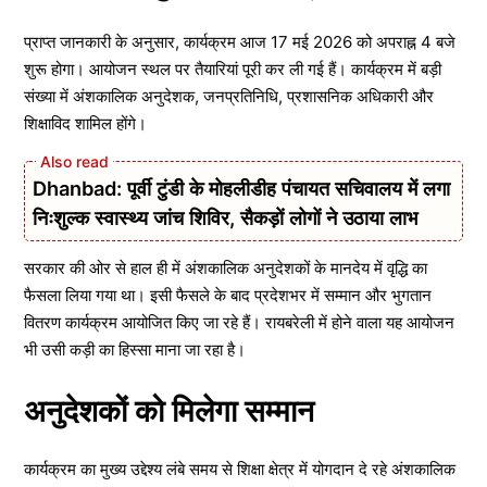
प्राप्त जानकारी के अनुसार, कार्यक्रम आज 17 मई 2026 को अपराह्न 4 बजे
शुरू होगा। आयोजन स्थल पर तैयारियां पूरी कर ली गई हैं। कार्यक्रम में बड़ी
संख्या में अंशकालिक अनुदेशक, जनप्रतिनिधि, प्रशासनिक अधिकारी और
शिक्षाविद शामिल होंगे।
Dhanbad: पूर्वी टुंडी के मोहलीडीह पंचायत सचिवालय में लगा
निःशुल्क स्वास्थ्य जांच शिविर, सैकड़ों लोगों ने उठाया लाभ
सरकार की ओर से हाल ही में अंशकालिक अनुदेशकों के मानदेय में वृद्धि का
फैसला लिया गया था। इसी फैसले के बाद प्रदेशभर में सम्मान और भुगतान
वितरण कार्यक्रम आयोजित किए जा रहे हैं। रायबरेली में होने वाला यह आयोजन
भी उसी कड़ी का हिस्सा माना जा रहा है।
अनुदेशकों को मिलेगा सम्मान
कार्यक्रम का मुख्य उद्देश्य लंबे समय से शिक्षा क्षेत्र में योगदान दे रहे अंशकालिक