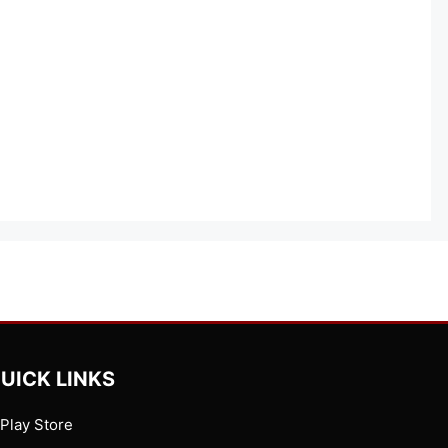
UICK LINKS
Play Store