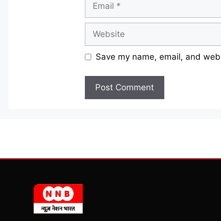
Email
Website
Save my name, email, and websi