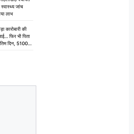
स्वास्थ्य जांच
ठाया लाभ
़ा कारोबारी की
कमाई… फिर भी पिता
े अंतिम दिन, 5100
संस्कार कर दीजिए