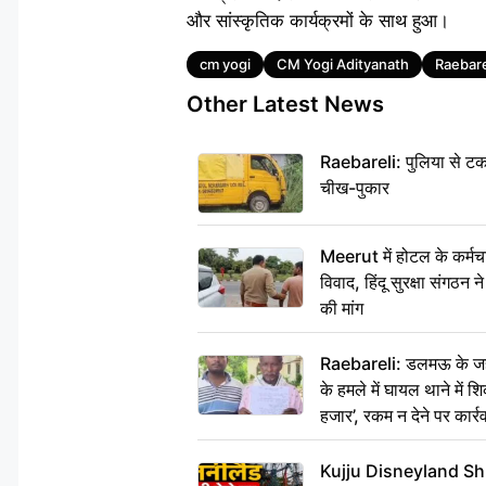
और सांस्कृतिक कार्यक्रमों के साथ हुआ।
Tags
cm yogi
CM Yogi Adityanath
Raebare
Other Latest News
Raebareli: पुलिया से टक
चीख-पुकार
Meerut में होटल के कर्मच
विवाद, हिंदू सुरक्षा संगठन
की मांग
Raebareli: डलमऊ के जहां
के हमले में घायल थाने में श
हजार’, रकम न देने पर कार्रव
Kujju Disneyland Shra