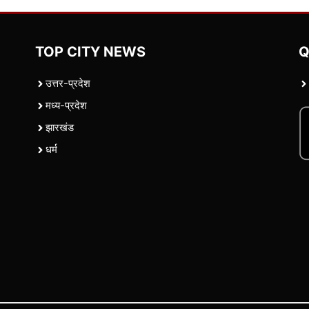
TOP CITY NEWS
Q
उत्तर-प्रदेश
मध्य-प्रदेश
झारखंड
धर्म