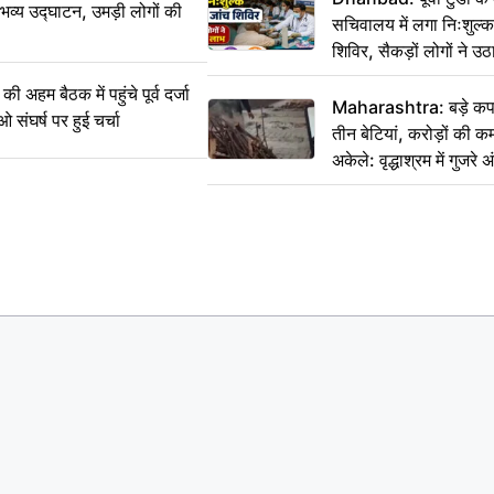
 भव्य उद्घाटन, उमड़ी लोगों की
सचिवालय में लगा निःशुल्क 
शिविर, सैकड़ों लोगों ने उ
म बैठक में पहुंचे पूर्व दर्जा
Maharashtra: बड़े कपड
ाओ संघर्ष पर हुई चर्चा
तीन बेटियां, करोड़ों की 
अकेले: वृद्धाश्रम में गुजर
रुपये भेजकर कहा– अंतिम 
हम नहीं आ पाएंगे