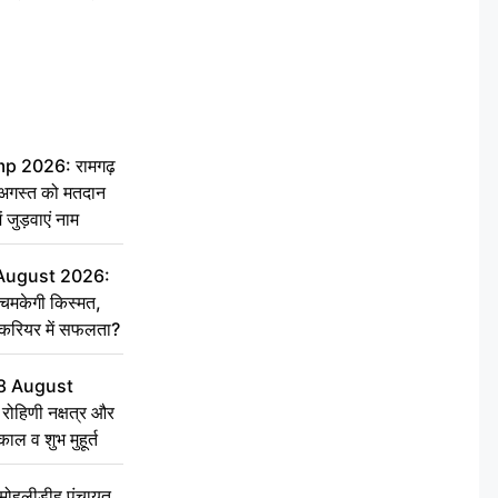
 2026: रामगढ़
गस्त को मतदान
ें जुड़वाएं नाम
 August 2026:
चमकेगी किस्मत,
 करियर में सफलता?
8 August
ोहिणी नक्षत्र और
ुकाल व शुभ मुहूर्त
े मोहलीडीह पंचायत