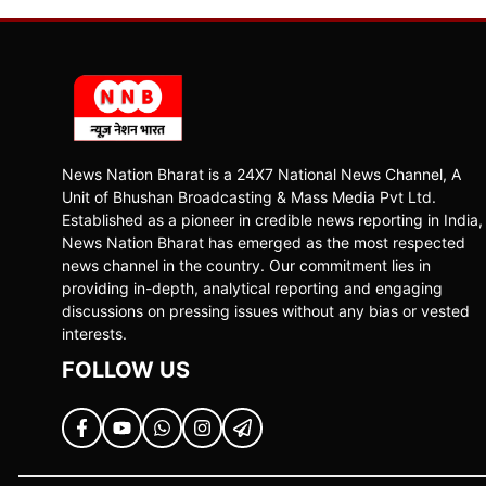
News Nation Bharat is a 24X7 National News Channel, A
Unit of Bhushan Broadcasting & Mass Media Pvt Ltd.
Established as a pioneer in credible news reporting in India,
News Nation Bharat has emerged as the most respected
news channel in the country. Our commitment lies in
providing in-depth, analytical reporting and engaging
discussions on pressing issues without any bias or vested
interests.
FOLLOW US