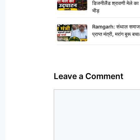
डिजनीलैंड श्रावणी मेले का
भीड़
Ramgarh: संथाल समाज की अह
प्राप्त मंत्री, मरांग बुरू बच
Leave a Comment
Comment