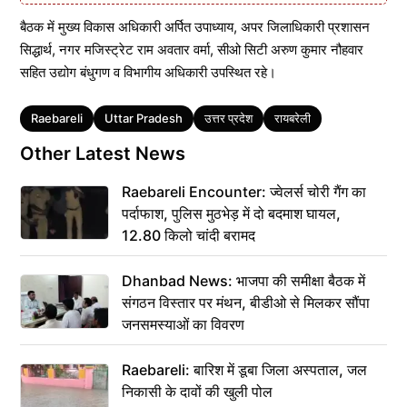
बैठक में मुख्य विकास अधिकारी अर्पित उपाध्याय, अपर जिलाधिकारी प्रशासन
सिद्धार्थ, नगर मजिस्ट्रेट राम अवतार वर्मा, सीओ सिटी अरुण कुमार नौहवार
सहित उद्योग बंधुगण व विभागीय अधिकारी उपस्थित रहे।
Tags
Raebareli
Uttar Pradesh
उत्तर प्रदेश
रायबरेली
Other Latest News
Raebareli Encounter: ज्वेलर्स चोरी गैंग का
पर्दाफाश, पुलिस मुठभेड़ में दो बदमाश घायल,
12.80 किलो चांदी बरामद
Dhanbad News: भाजपा की समीक्षा बैठक में
संगठन विस्तार पर मंथन, बीडीओ से मिलकर सौंपा
जनसमस्याओं का विवरण
Raebareli: बारिश में डूबा जिला अस्पताल, जल
निकासी के दावों की खुली पोल