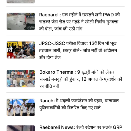
Raebareli: एक महीने में उखड़ने लगी PWD की
सड़क! जेल रोड पर गड्ढे ने खोली निर्माण गुणवत्ता
की पोल, जांच की उठी मांग
JPSC-JSSC परीक्षा विवाद: 13वें दिन भी भूख
हड़ताल जारी, छात्र बोले- जांच नहीं तो आंदोलन
और होगा तेज
Bokaro Thermal: 9 सूत्री मांगों को लेकर
सप्लाई मजदूरों की हुंकार, 12 अगस्त के प्रदर्शन की
रणनीति बनी
Ranchi में अदाणी फाउंडेशन की पहल, यातायात
पुलिसकर्मियों को वितरित किए गए छाते
Raebareli News: रेलवे स्टेशन पर सतर्क GRP