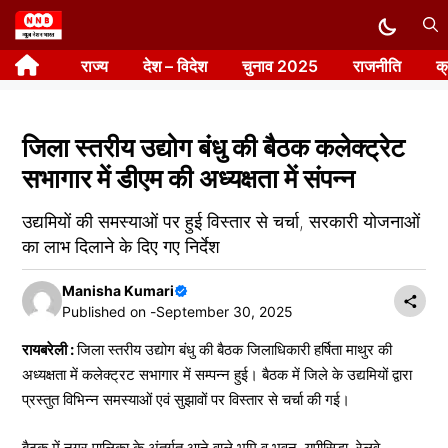
Skip
to
राज्य
देश – विदेश
चुनाव 2025
राजनीति
क
content
जिला स्तरीय उद्योग बंधु की बैठक कलेक्ट्रेट
सभागार में डीएम की अध्यक्षता में संपन्न
उद्यमियों की समस्याओं पर हुई विस्तार से चर्चा, सरकारी योजनाओं
का लाभ दिलाने के दिए गए निर्देश
Manisha Kumari
Published on -
September 30, 2025
रायबरेली :
जिला स्तरीय उद्योग बंधु की बैठक जिलाधिकारी हर्षिता माथुर की
अध्यक्षता में कलेक्ट्रट सभागार में सम्पन्न हुई। बैठक में जिले के उद्यमियों द्वारा
प्रस्तुत विभिन्न समस्याओं एवं सुझावों पर विस्तार से चर्चा की गई।
बैठक में नगर पालिका के अंतर्गत आने वाले भूमि व भवन, यूपीसिडा, रेलवे