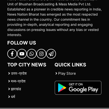
Unit of Bhushan Broadcasting & Mass Media Pvt Ltd.
Established as a pioneer in credible news reporting in India,
News Nation Bharat has emerged as the most respected
news channel in the country. Our commitment lies in
providing in-depth, analytical reporting and engaging
discussions on pressing issues without any bias or vested
interests.
FOLLOW US
TOP CITY NEWS
QUICK LINKS
उत्तर-प्रदेश
Play Store
मध्य-प्रदेश
झारखंड
धर्म