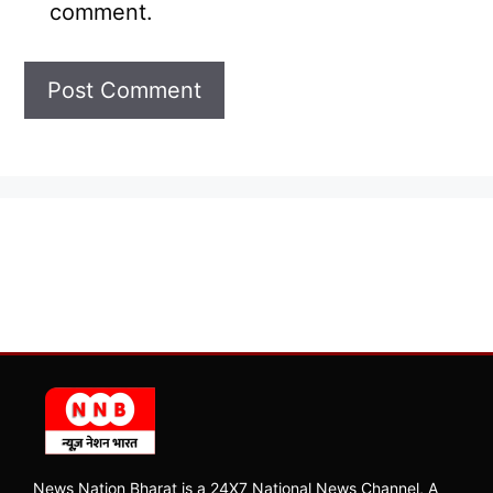
comment.
News Nation Bharat is a 24X7 National News Channel, A