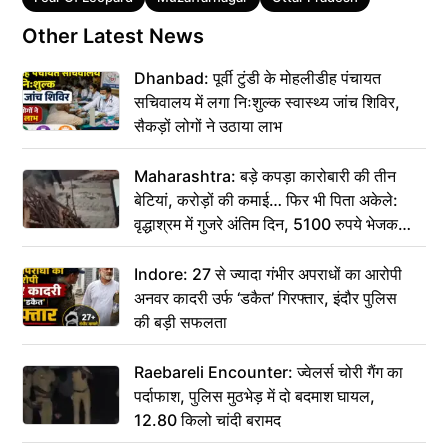
Other Latest News
Dhanbad: पूर्वी टुंडी के मोहलीडीह पंचायत
सचिवालय में लगा निःशुल्क स्वास्थ्य जांच शिविर,
सैकड़ों लोगों ने उठाया लाभ
Maharashtra: बड़े कपड़ा कारोबारी की तीन
बेटियां, करोड़ों की कमाई… फिर भी पिता अकेले:
वृद्धाश्रम में गुजरे अंतिम दिन, 5100 रुपये भेजकर
कहा– अंतिम संस्कार कर दीजिए हम नहीं आ पाएंगे
Indore: 27 से ज्यादा गंभीर अपराधों का आरोपी
अनवर कादरी उर्फ ‘डकैत’ गिरफ्तार, इंदौर पुलिस
की बड़ी सफलता
Raebareli Encounter: ज्वेलर्स चोरी गैंग का
पर्दाफाश, पुलिस मुठभेड़ में दो बदमाश घायल,
12.80 किलो चांदी बरामद