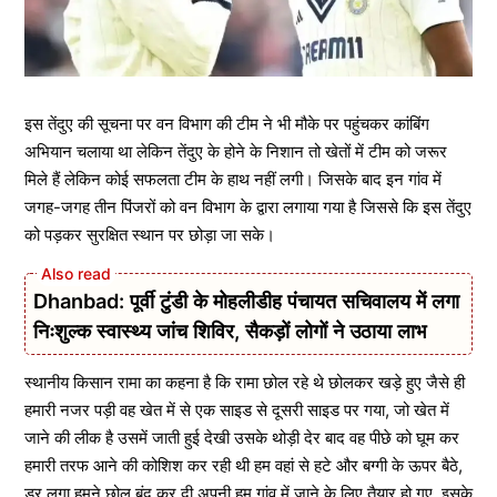
इस तेंदुए की सूचना पर वन विभाग की टीम ने भी मौके पर पहुंचकर कांबिंग
अभियान चलाया था लेकिन तेंदुए के होने के निशान तो खेतों में टीम को जरूर
मिले हैं लेकिन कोई सफलता टीम के हाथ नहीं लगी। जिसके बाद इन गांव में
जगह-जगह तीन पिंजरों को वन विभाग के द्वारा लगाया गया है जिससे कि इस तेंदुए
को पड़कर सुरक्षित स्थान पर छोड़ा जा सके।
Dhanbad: पूर्वी टुंडी के मोहलीडीह पंचायत सचिवालय में लगा
निःशुल्क स्वास्थ्य जांच शिविर, सैकड़ों लोगों ने उठाया लाभ
स्थानीय किसान रामा का कहना है कि रामा छोल रहे थे छोलकर खड़े हुए जैसे ही
हमारी नजर पड़ी वह खेत में से एक साइड से दूसरी साइड पर गया, जो खेत में
जाने की लीक है उसमें जाती हुई देखी उसके थोड़ी देर बाद वह पीछे को घूम कर
हमारी तरफ आने की कोशिश कर रही थी हम वहां से हटे और बग्गी के ऊपर बैठे,
डर लगा हमने छोल बंद कर दी अपनी हम गांव में जाने के लिए तैयार हो गए, इसके