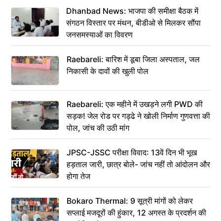
Dhanbad News: भाजपा की समीक्षा बैठक में
संगठन विस्तार पर मंथन, बीडीओ से मिलकर सौंपा
जनसमस्याओं का विवरण
Raebareli: बारिश में डूबा जिला अस्पताल, जल
निकासी के दावों की खुली पोल
Raebareli: एक महीने में उखड़ने लगी PWD की
सड़क! जेल रोड पर गड्ढे ने खोली निर्माण गुणवत्ता की
पोल, जांच की उठी मांग
JPSC-JSSC परीक्षा विवाद: 13वें दिन भी भूख
हड़ताल जारी, छात्र बोले- जांच नहीं तो आंदोलन और
होगा तेज
Bokaro Thermal: 9 सूत्री मांगों को लेकर
सप्लाई मजदूरों की हुंकार, 12 अगस्त के प्रदर्शन की