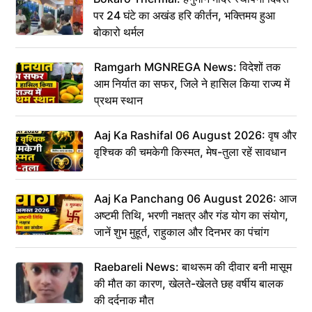
पर 24 घंटे का अखंड हरि कीर्तन, भक्तिमय हुआ
बोकारो थर्मल
Ramgarh MGNREGA News: विदेशों तक
आम निर्यात का सफर, जिले ने हासिल किया राज्य में
प्रथम स्थान
Aaj Ka Rashifal 06 August 2026: वृष और
वृश्चिक की चमकेगी किस्मत, मेष-तुला रहें सावधान
Aaj Ka Panchang 06 August 2026: आज
अष्टमी तिथि, भरणी नक्षत्र और गंड योग का संयोग,
जानें शुभ मुहूर्त, राहुकाल और दिनभर का पंचांग
Raebareli News: बाथरूम की दीवार बनी मासूम
की मौत का कारण, खेलते-खेलते छह वर्षीय बालक
की दर्दनाक मौत