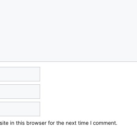
te in this browser for the next time I comment.