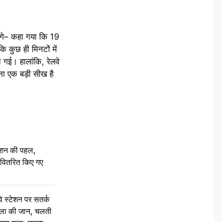
े लगे– कहा गया कि 19
 कुछ ही मिनटों में
 गई। हालांकि, रेलवे
ना एक बड़ी सीख है
ेशन की पहल,
ो वितरित किए गए
स्टेशन पर सतर्क
िला की जान, चलती