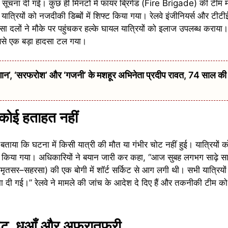
ो सूचना दी गई। कुछ ही मिनटों में फायर ब्रिगेड (Fire Brigade) की टीम 
्रियों को नजदीकी डिब्बों में शिफ्ट किया गया। रेलवे इंजीनियर्स और टीटीई
सा दलों ने मौके पर पहुंचकर हल्के घायल यात्रियों को इलाज उपलब्ध कराया
ससे एक बड़ा हादसा टल गया।
 ‘सरफरोश’ और ‘गजनी’ के मशहूर अभिनेता प्रदीप रावत, 74 साल की उम्
कोई हताहत नहीं
 बताया कि घटना में किसी यात्री की मौत या गंभीर चोट नहीं हुई। यात्रियों को
 रवाना किया गया। अधिकारियों ने बयान जारी कर कहा, “आज सुबह लगभग साढ़े स
मृतसर–सहरसा) की एक बोगी में शॉर्ट सर्किट से आग लगी थी। सभी यात्रियों
बुझा दी गई।” रेलवे ने मामले की जांच के आदेश दे दिए हैं और तकनीकी टीम क
ाहट, धुआँ और अफरातफरी