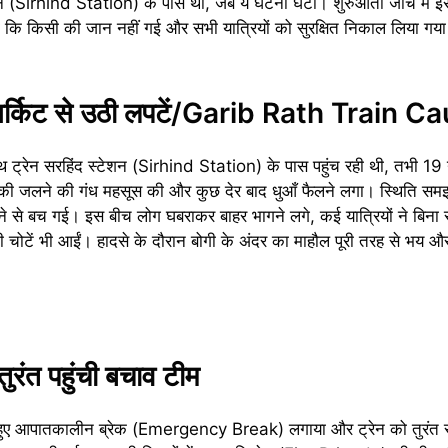
ेशन (Sirhind Station) के पास थी, जब ये घटना घटी। शुरुआती जांच में इ
ी कि किसी की जान नहीं गई और सभी यात्रियों को सुरक्षित निकाल लिया गया
सर्किट से उठी लपटें/Garib Rath Train C
थ ट्रेन सरहिंद स्टेशन (Sirhind Station) के पास पहुंच रही थी, तभी 19 
्की जलने की गंध महसूस की और कुछ देर बाद धुआँ फैलने लगा। स्थिति समझत
 से बच गई। इस बीच लोग घबराकर बाहर भागने लगे, कई यात्रियों ने बिना स
की चोटें भी आईं। हादसे के दौरान बोगी के अंदर का माहौल पूरी तरह से भय औ
रंत पहुंची बचाव टीम
े हुए आपातकालीन ब्रेक (Emergency Break) लगाया और ट्रेन को तुरंत 