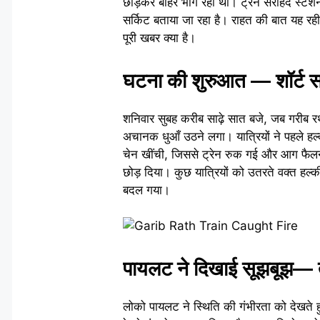
छोड़कर बाहर भाग रहा था। ट्रेन सरहिंद स्ट
सर्किट बताया जा रहा है। राहत की बात यह रह
पूरी खबर क्या है।
घटना की शुरुआत — शॉर्ट 
शनिवार सुबह करीब साढ़े सात बजे, जब गरीब र
अचानक धुआँ उठने लगा। यात्रियों ने पहले हल
चेन खींची, जिससे ट्रेन रुक गई और आग फैलने
छोड़ दिया। कुछ यात्रियों को उतरते वक्त हल्
बदल गया।
पायलट ने दिखाई सूझबूझ— तु
लोको पायलट ने स्थिति की गंभीरता को देखत