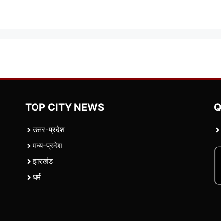
TOP CITY NEWS
Q
उत्तर-प्रदेश
मध्य-प्रदेश
झारखंड
धर्म