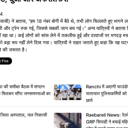
वासी) ने बताया, “हम 18 नंबर बोगी में बैठे थे, तभी लोग चिल्लाते हुए भागन
ची और ट्रेन रुक गई, जिससे सबकी जान बच गई।” अन्य यात्रियों ने बताया कि
ं रहा था। कई लोगों को सांस लेने में तकलीफ हुई और दरवाजों पर भगदड़ मच
बड़ा रूप नहीं लेने दिया गया। यात्रियों ने राहत जताते हुए कहा कि यह घट
ने की जरूरत है।
 Fire
 समीक्षा बैठक में संगठन
Ranchi में अदाणी फाउंड
से मिलकर सौंपा जनसमस्याओं का
यातायात पुलिसकर्मियों क
छाते
बा जिला अस्पताल, जल निकासी
Raebareli News: रेलवे 
GRP सिपाही ने बचाई मह