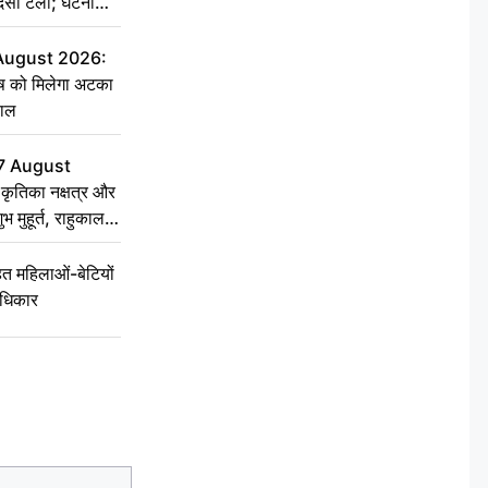
हादसा टला; घटना
 August 2026:
ृष को मिलेगा अटका
हाल
7 August
ृतिका नक्षत्र और
ुभ मुहूर्त, राहुकाल
 महिलाओं-बेटियों
अधिकार