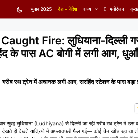
चुनाव 2025
देश – विदेश
राज्य
मनोरंजन
क्रा
aught Fire: लुधियाना-दिल्ली गरी
 के पास AC बोगी में लगी आग, धुआँ 
ब रथ ट्रेन में अचानक लगी आग, सरहिंद स्टेशन के पास बड़
ार सुबह लुधियाना (Ludhiyana) से दिल्ली जा रही गरीब रथ ट्रेन में उस व
ेखते ही देखते यात्रियों में अफरातफरी फैल गई— कोई चेन खींच रहा था 