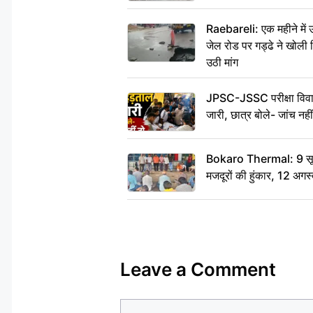
Raebareli: एक महीने मे
जेल रोड पर गड्ढे ने खोली न
उठी मांग
JPSC-JSSC परीक्षा विवाद
जारी, छात्र बोले- जांच नह
Bokaro Thermal: 9 सूत्र
मजदूरों की हुंकार, 12 अगस
Leave a Comment
Comment